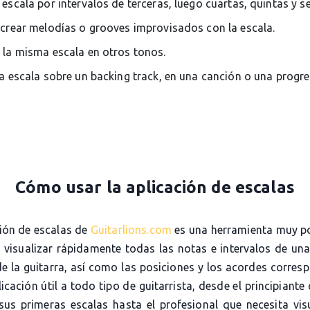
 escala por intervalos de terceras, luego cuartas, quintas y s
 crear melodías o grooves improvisados con la escala.
 la misma escala en otros tonos.
la escala sobre un backing track, en una canción o una progr
Cómo usar la aplicación de escalas
ción de escalas de
Guitarlions.com
es una herramienta muy p
e visualizar rápidamente todas las notas e intervalos de una
de la guitarra, así como las posiciones y los acordes corres
icación útil a todo tipo de guitarrista, desde el principiante
sus primeras escalas hasta el profesional que necesita visu