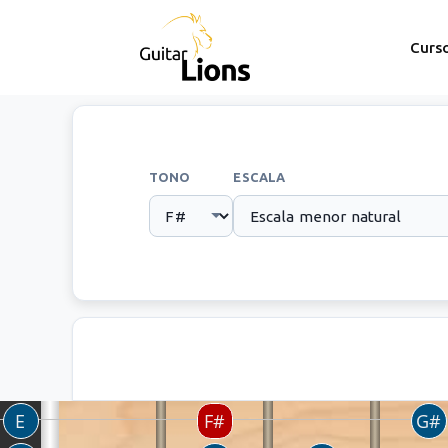
Curs
TONO
ESCALA