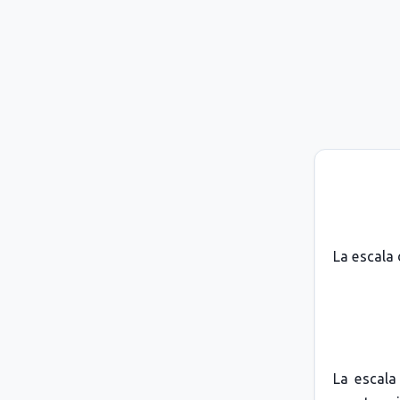
La escala
La escal