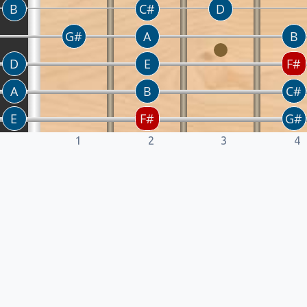
1
2
3
4