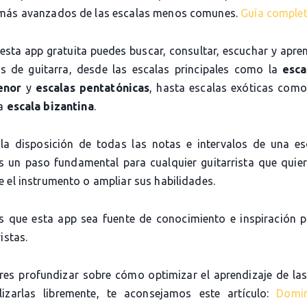
más avanzados de las escalas menos comunes.
Guía comple
 esta app gratuita puedes buscar, consultar, escuchar y apre
as de guitarra, desde las escalas principales como la
esca
enor
y
escalas pentatónicas
, hasta escalas exóticas com
la
escala bizantina
.
la disposición de todas las notas e intervalos de una es
es un paso fundamental para cualquier guitarrista que quier
 el instrumento o ampliar sus habilidades.
 que esta app sea fuente de conocimiento e inspiración 
istas.
eres profundizar sobre cómo optimizar el aprendizaje de las
lizarlas libremente, te aconsejamos este artículo:
Domi