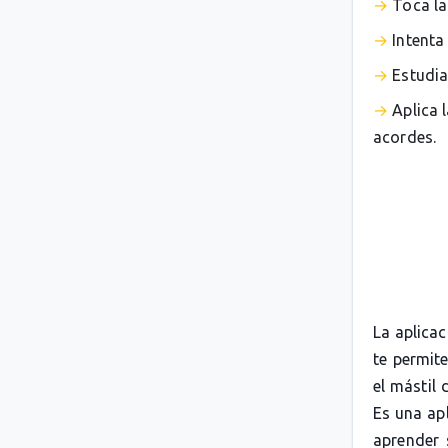
Toca la
Intenta
Estudia
Aplica 
acordes.
La aplica
te permit
el mástil 
Es una apl
aprender 