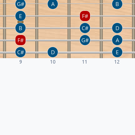
9
10
11
12