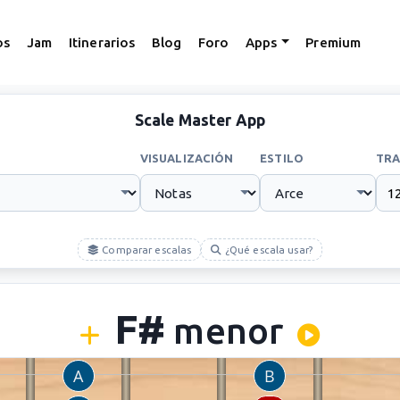
os
Jam
Itinerarios
Blog
Foro
Apps
Premium
Scale Master App
VISUALIZACIÓN
ESTILO
TRA
Comparar escalas
¿Qué escala usar?
F#
menor