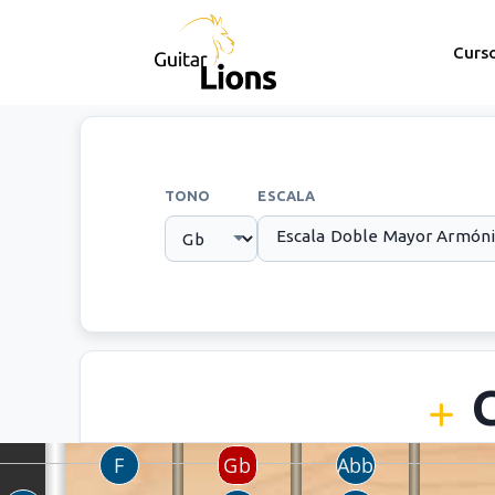
Curs
TONO
ESCALA