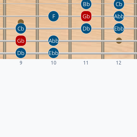
9
10
11
12