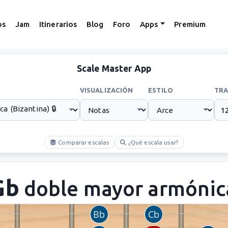
os
Jam
Itinerarios
Blog
Foro
Apps
Premium
Scale Master App
VISUALIZACIÓN
ESTILO
TRA
Comparar escalas
¿Qué escala usar?
Gb
doble mayor armónic