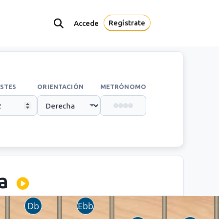
Regístrate
Accede
STES
ORIENTACIÓN
METRÓNOMO
a