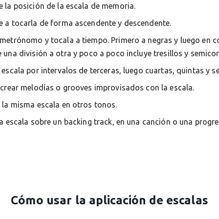
 la posición de la escala de memoria.
 a tocarla de forma ascendente y descendente.
metrónomo y tocala a tiempo. Primero a negras y luego en c
una división a otra y poco a poco incluye tresillos y semico
 escala por intervalos de terceras, luego cuartas, quintas y s
 crear melodías o grooves improvisados con la escala.
 la misma escala en otros tonos.
la escala sobre un backing track, en una canción o una progr
Cómo usar la aplicación de escalas