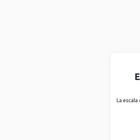
E
La escala