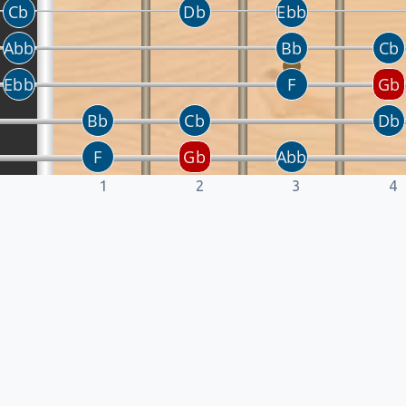
1
2
3
4