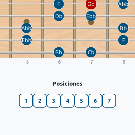
5
6
7
8
Posiciones
1
2
3
4
5
6
7