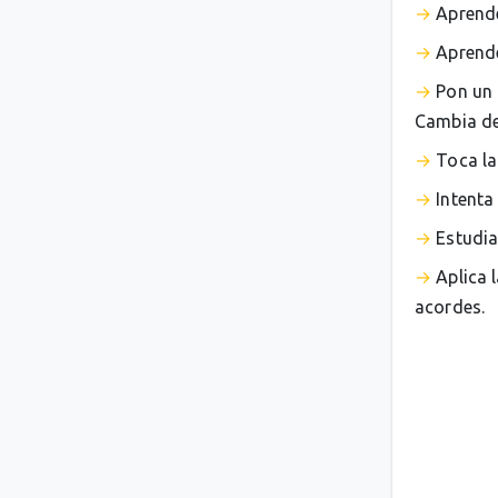
Aprende
Aprende
Pon un 
Cambia de 
Toca la
Intenta
Estudia
Aplica 
acordes.