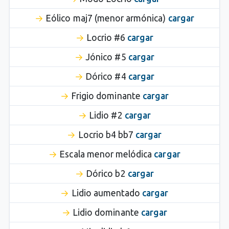
Eólico maj7 (menor armónica)
cargar
Locrio #6
cargar
Jónico #5
cargar
Dórico #4
cargar
Frigio dominante
cargar
Lidio #2
cargar
Locrio b4 bb7
cargar
Escala menor melódica
cargar
Dórico b2
cargar
Lidio aumentado
cargar
Lidio dominante
cargar