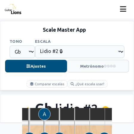
Scale Master App
TONO
ESCALA
Ajustes
Metrónomo
Comparar escalas
¿Qué escala usar?
Gb
lidio #2