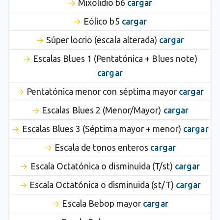
Mixolidio b6
cargar
Eólico b5
cargar
Súper locrio (escala alterada)
cargar
Escalas Blues 1 (Pentatónica + Blues note)
cargar
Pentatónica menor con séptima mayor
cargar
Escalas Blues 2 (Menor/Mayor)
cargar
Escalas Blues 3 (Séptima mayor + menor)
cargar
Escala de tonos enteros
cargar
Escala Octatónica o disminuida (T/st)
cargar
Escala Octatónica o disminuida (st/T)
cargar
Escala Bebop mayor
cargar