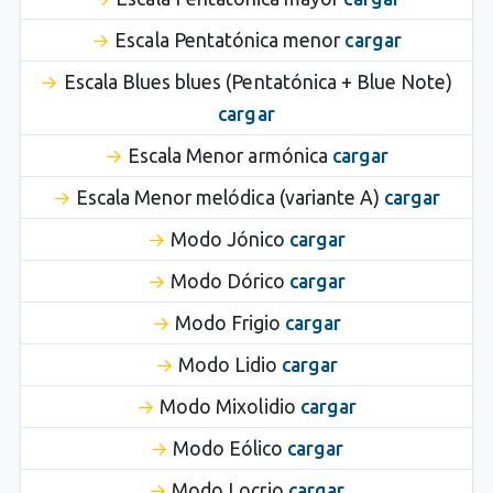
Escala Pentatónica menor
cargar
Escala Blues blues (Pentatónica + Blue Note)
cargar
Escala Menor armónica
cargar
Escala Menor melódica (variante A)
cargar
Modo Jónico
cargar
Modo Dórico
cargar
Modo Frigio
cargar
Modo Lidio
cargar
Modo Mixolidio
cargar
Modo Eólico
cargar
Modo Locrio
cargar