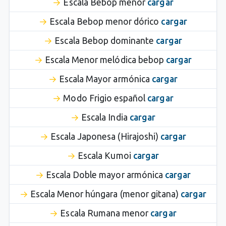
Escala Bebop menor
cargar
Escala Bebop menor dórico
cargar
Escala Bebop dominante
cargar
Escala Menor melódica bebop
cargar
Escala Mayor armónica
cargar
Modo Frigio español
cargar
Escala India
cargar
Escala Japonesa (Hirajoshi)
cargar
Escala Kumoi
cargar
Escala Doble mayor armónica
cargar
Escala Menor húngara (menor gitana)
cargar
Escala Rumana menor
cargar