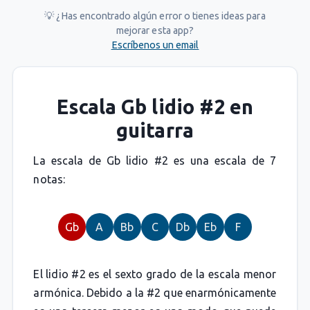
💡 ¿Has encontrado algún error o tienes ideas para
mejorar esta app?
Escríbenos un email
Escala Gb lidio #2 en
guitarra
La escala de Gb lidio #2 es una escala de 7
notas:
Gb
A
Bb
C
Db
Eb
F
El lidio #2 es el sexto grado de la escala menor
armónica. Debido a la #2 que enarmónicamente