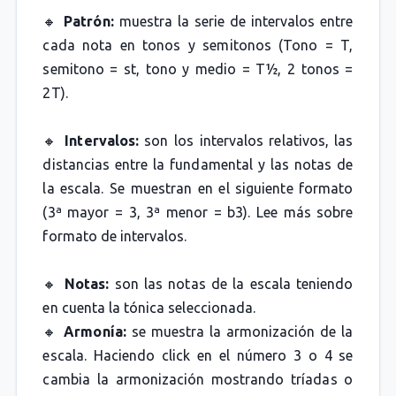
🔸
Patrón:
muestra la serie de intervalos entre
cada nota en tonos y semitonos (Tono = T,
semitono = st, tono y medio = T½, 2 tonos =
2T).
🔸
Intervalos:
son los intervalos relativos, las
distancias entre la fundamental y las notas de
la escala. Se muestran en el siguiente formato
(3ª mayor = 3, 3ª menor = b3). Lee más sobre
formato de intervalos.
🔸
Notas:
son las notas de la escala teniendo
en cuenta la tónica seleccionada.
🔸
Armonía:
se muestra la armonización de la
escala. Haciendo click en el número 3 o 4 se
cambia la armonización mostrando tríadas o