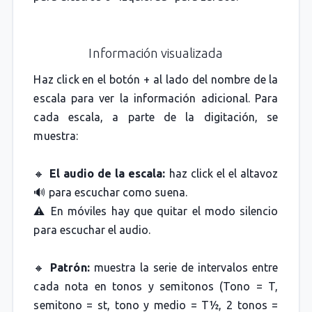
Información visualizada
Haz click en el botón + al lado del nombre de la
escala para ver la información adicional. Para
cada escala, a parte de la digitación, se
muestra:
🔸
El audio de la escala:
haz click el el altavoz
🔊 para escuchar como suena.
⚠️ En móviles hay que quitar el modo silencio
para escuchar el audio.
🔸
Patrón:
muestra la serie de intervalos entre
cada nota en tonos y semitonos (Tono = T,
semitono = st, tono y medio = T½, 2 tonos =