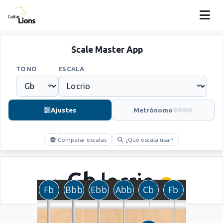
Scale Master App
TONO
ESCALA
Ajustes
Metrónomo
Comparar escalas
¿Qué escala usar?
Gb
locrio