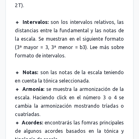
2T).
🔸
Intervalos:
son los intervalos relativos, las
distancias entre la fundamental y las notas de
la escala. Se muestran en el siguiente formato
(3ª mayor = 3, 3ª menor = b3). Lee más sobre
formato de intervalos.
🔸
Notas:
son las notas de la escala teniendo
en cuenta la tónica seleccionada.
🔸
Armonía:
se muestra la armonización de la
escala. Haciendo click en el número 3 o 4 se
cambia la armonización mostrando tríadas o
cuatríadas.
🔸
Acordes:
encontrarás las fomras principales
de algunos acordes basados en la tónica y