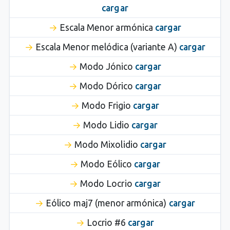
cargar
Escala Menor armónica
cargar
Escala Menor melódica (variante A)
cargar
Modo Jónico
cargar
Modo Dórico
cargar
Modo Frigio
cargar
Modo Lidio
cargar
Modo Mixolidio
cargar
Modo Eólico
cargar
Modo Locrio
cargar
Eólico maj7 (menor armónica)
cargar
Locrio #6
cargar