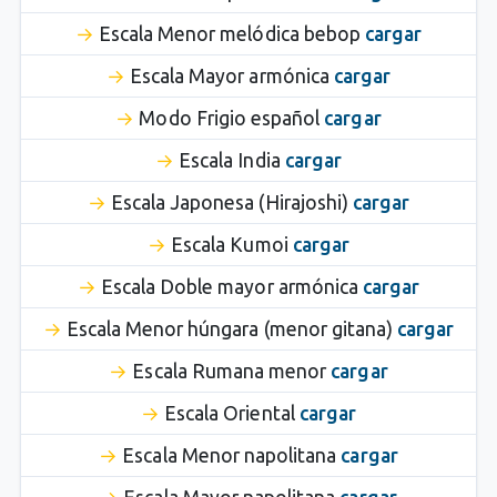
Escala Menor melódica bebop
cargar
Escala Mayor armónica
cargar
Modo Frigio español
cargar
Escala India
cargar
Escala Japonesa (Hirajoshi)
cargar
Escala Kumoi
cargar
Escala Doble mayor armónica
cargar
Escala Menor húngara (menor gitana)
cargar
Escala Rumana menor
cargar
Escala Oriental
cargar
Escala Menor napolitana
cargar