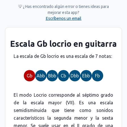
💡 ¿Has encontrado algún error o tienes ideas para
mejorar esta app?
Escríbenos un email
Escala Gb locrio en guitarra
La escala de Gb locrio es una escala de 7 notas:
Gb
Abb
Bbb
Cb
Dbb
Ebb
Fb
El modo Locrio corresponde al séptimo grado
de la escala mayor (VII). Es una escala
semidisminuida que tiene como sonidos
característicos la segunda menor y la sexta
menor. Se suele usar en el II grado de una