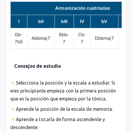
Armonización cuatríadas
I
bII
bIII
IV
bV
bVI
Gb-
Bbb-
Cb-
Abbmaj7
Dbbmaj7
Ebb
7b5
7
7
Consejos de estudio
Selecciona la posición y la escala a estudiar. Si
eres principiante empieza con la primera posición
que es la posición que empieza por la tónica.
Aprende la posición de la escala de memoria.
Aprende a tocarla de forma ascendente y
descendente.