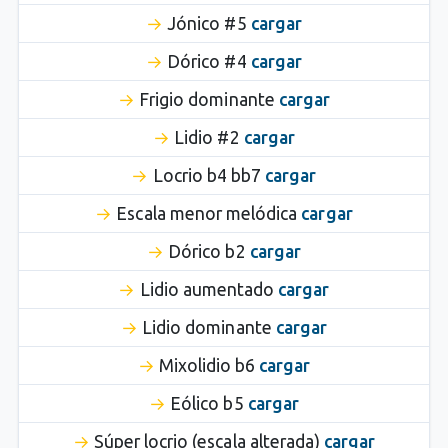
Jónico #5
cargar
Dórico #4
cargar
Frigio dominante
cargar
Lidio #2
cargar
Locrio b4 bb7
cargar
Escala menor melódica
cargar
Dórico b2
cargar
Lidio aumentado
cargar
Lidio dominante
cargar
Mixolidio b6
cargar
Eólico b5
cargar
Súper locrio (escala alterada)
cargar