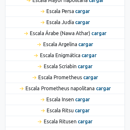
Escala Mayor napolitana
cargar
Escala Persa
cargar
Escala Judía
cargar
Escala Árabe (Nawa Athar)
cargar
Escala Argelina
cargar
Escala Enigmática
cargar
Escala Scriabin
cargar
Escala Prometheus
cargar
Escala Prometheus napolitana
cargar
Escala Insen
cargar
Escala Ritsu
cargar
Escala Ritusen
cargar