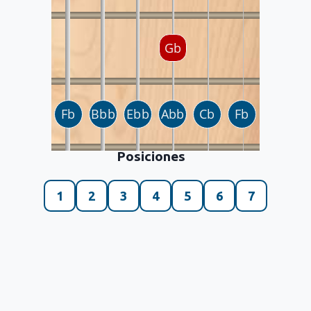
Posiciones
1
2
3
4
5
6
7