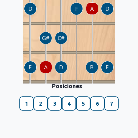
Posiciones
1
2
3
4
5
6
7