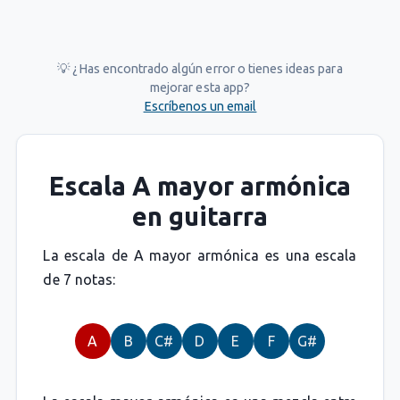
💡 ¿Has encontrado algún error o tienes ideas para
mejorar esta app?
Escríbenos un email
Escala A mayor armónica
en guitarra
La escala de A mayor armónica es una escala
de 7 notas:
A
B
C#
D
E
F
G#