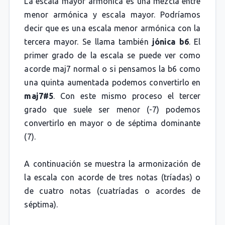
La escala mayor armónica es una mezcla entre
menor armónica y escala mayor. Podríamos
decir que es una escala menor armónica con la
tercera mayor. Se llama también
jónica b6
. El
primer grado de la escala se puede ver como
acorde maj7 normal o si pensamos la b6 como
una quinta aumentada podemos convertirlo en
maj7#5
. Con este mismo proceso el tercer
grado que suele ser menor (-7) podemos
convertirlo en mayor o de séptima dominante
(7).
A continuación se muestra la armonización de
la escala con acorde de tres notas (tríadas) o
de cuatro notas (cuatríadas o acordes de
séptima).