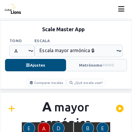
Scale Master App
TONO
ESCALA
Ajustes
Metrónomo
Comparar escalas
¿Qué escala usar?
A
mayor
armónica