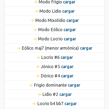
Modo Frigio
cargar
Modo Lidio
cargar
Modo Mixolidio
cargar
Modo Eólico
cargar
Modo Locrio
cargar
Eólico maj7 (menor armónica)
cargar
Locrio #6
cargar
Jónico #5
cargar
Dórico #4
cargar
Frigio dominante
cargar
Lidio #2
cargar
Locrio b4 bb7
cargar