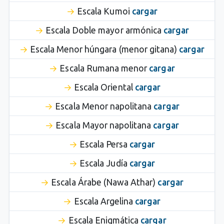
Escala Kumoi
cargar
Escala Doble mayor armónica
cargar
Escala Menor húngara (menor gitana)
cargar
Escala Rumana menor
cargar
Escala Oriental
cargar
Escala Menor napolitana
cargar
Escala Mayor napolitana
cargar
Escala Persa
cargar
Escala Judía
cargar
Escala Árabe (Nawa Athar)
cargar
Escala Argelina
cargar
Escala Enigmática
cargar