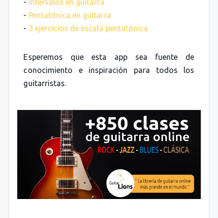
-
Intervalos en guitarra
-
Pentatónica en guitarra
-
3 ejercicios de escala pentatónica
Esperemos que esta app sea fuente de
conocimiento e inspiración para todos los
guitarristas.