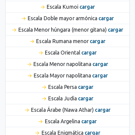
Escala Kumoi
cargar
Escala Doble mayor armónica
cargar
Escala Menor húngara (menor gitana)
cargar
Escala Rumana menor
cargar
Escala Oriental
cargar
Escala Menor napolitana
cargar
Escala Mayor napolitana
cargar
Escala Persa
cargar
Escala Judía
cargar
Escala Árabe (Nawa Athar)
cargar
Escala Argelina
cargar
Escala Enigmática
cargar