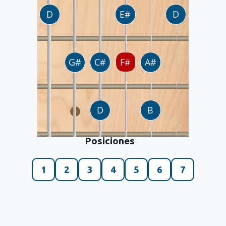
Posiciones
1
2
3
4
5
6
7