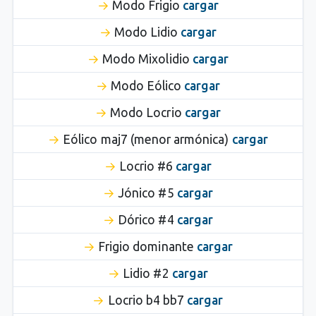
Modo Frigio
cargar
Modo Lidio
cargar
Modo Mixolidio
cargar
Modo Eólico
cargar
Modo Locrio
cargar
Eólico maj7 (menor armónica)
cargar
Locrio #6
cargar
Jónico #5
cargar
Dórico #4
cargar
Frigio dominante
cargar
Lidio #2
cargar
Locrio b4 bb7
cargar