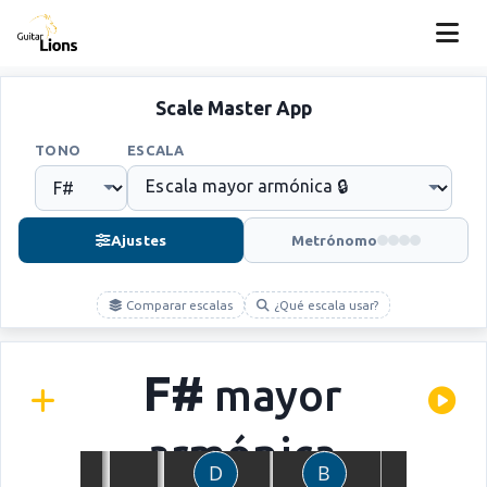
Scale Master App
TONO
ESCALA
Ajustes
Metrónomo
Comparar escalas
¿Qué escala usar?
F#
mayor
armónica