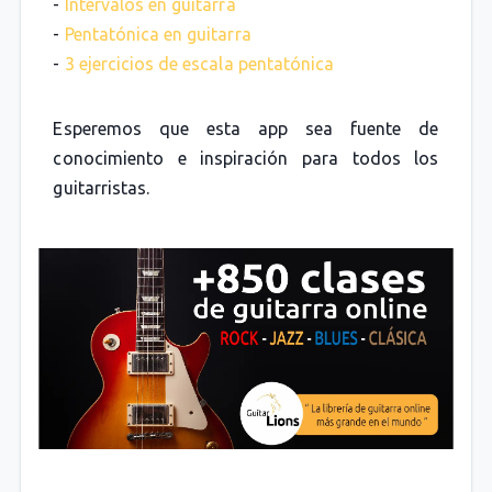
-
Intervalos en guitarra
-
Pentatónica en guitarra
-
3 ejercicios de escala pentatónica
Esperemos que esta app sea fuente de
conocimiento e inspiración para todos los
guitarristas.