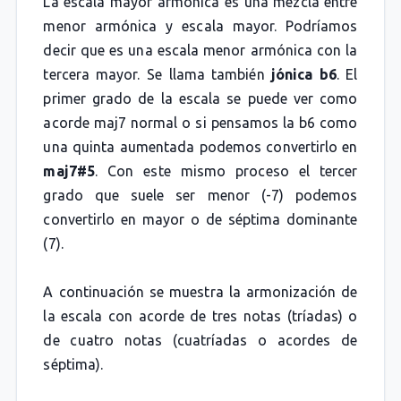
La escala mayor armónica es una mezcla entre
menor armónica y escala mayor. Podríamos
decir que es una escala menor armónica con la
tercera mayor. Se llama también
jónica b6
. El
primer grado de la escala se puede ver como
acorde maj7 normal o si pensamos la b6 como
una quinta aumentada podemos convertirlo en
maj7#5
. Con este mismo proceso el tercer
grado que suele ser menor (-7) podemos
convertirlo en mayor o de séptima dominante
(7).
A continuación se muestra la armonización de
la escala con acorde de tres notas (tríadas) o
de cuatro notas (cuatríadas o acordes de
séptima).