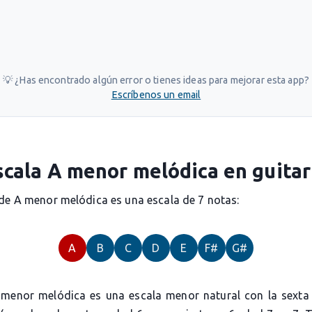
💡 ¿Has encontrado algún error o tienes ideas para mejorar esta app?
Escríbenos un email
scala A menor melódica en guitar
 de A menor melódica es una escala de 7 notas:
A
B
C
D
E
F#
G#
 menor melódica es una escala menor natural con la sexta