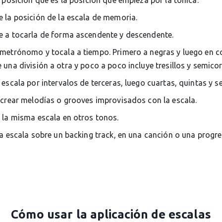
 posición que es la posición que empieza por la tónica.
 la posición de la escala de memoria.
 a tocarla de forma ascendente y descendente.
metrónomo y tocala a tiempo. Primero a negras y luego en c
una división a otra y poco a poco incluye tresillos y semico
 escala por intervalos de terceras, luego cuartas, quintas y s
 crear melodías o grooves improvisados con la escala.
 la misma escala en otros tonos.
la escala sobre un backing track, en una canción o una progr
Cómo usar la aplicación de escalas