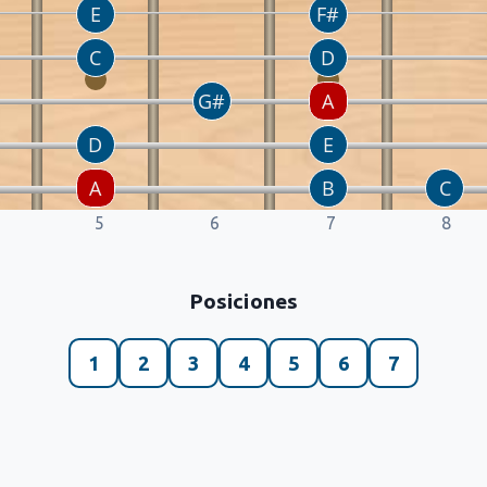
5
6
7
8
Posiciones
1
2
3
4
5
6
7