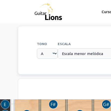
Curs
TONO
ESCALA