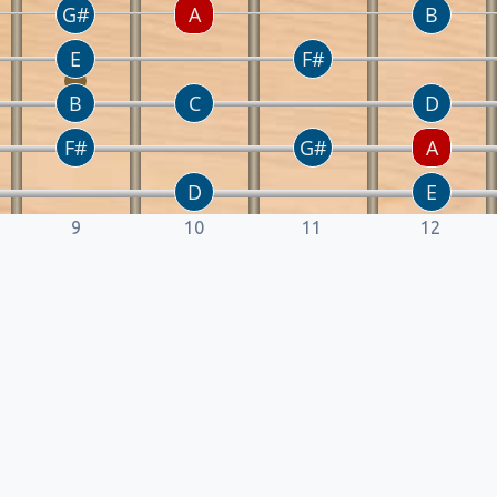
9
10
11
12