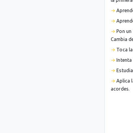
la primera
Aprende
Aprende
Pon un 
Cambia de 
Toca la
Intenta
Estudia
Aplica 
acordes.