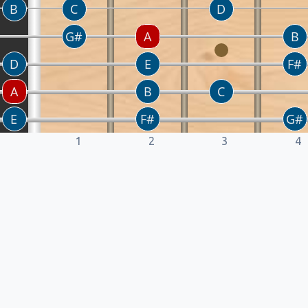
1
2
3
4