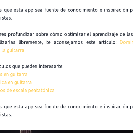
 que esta app sea fuente de conocimiento e inspiración 
istas.
eres profundizar sobre cómo optimizar el aprendizaje de las
lizarlas libremente, te aconsejamos este artículo:
Domi
 la guitarra
culos que pueden interesarte:
s en guitarra
ica en guitarra
cios de escala pentatónica
 que esta app sea fuente de conocimiento e inspiración 
istas.