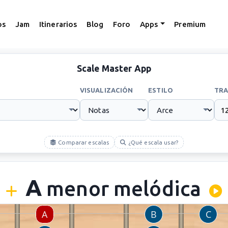
os
Jam
Itinerarios
Blog
Foro
Apps
Premium
Scale Master App
VISUALIZACIÓN
ESTILO
TRA
Comparar escalas
¿Qué escala usar?
A
menor melódica