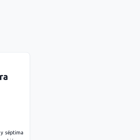
ra
 y séptima