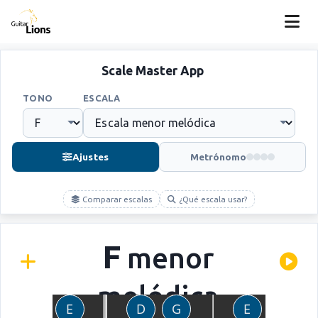
Scale Master App
TONO
ESCALA
Ajustes
Metrónomo
Comparar escalas
¿Qué escala usar?
F
menor
melódica