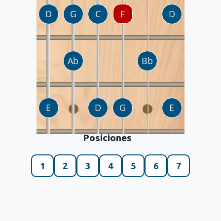
Posiciones
1
2
3
4
5
6
7