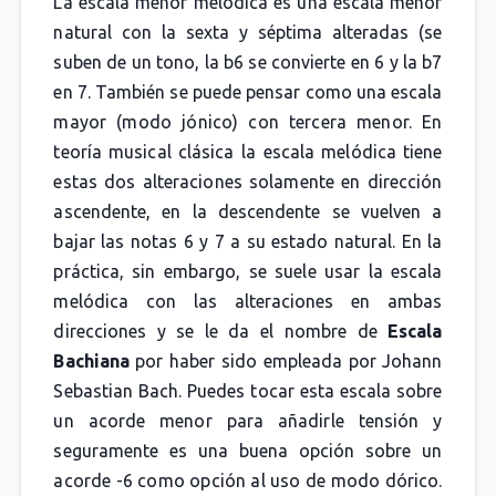
La escala menor melódica es una escala menor
natural con la sexta y séptima alteradas (se
suben de un tono, la b6 se convierte en 6 y la b7
en 7. También se puede pensar como una escala
mayor (modo jónico) con tercera menor. En
teoría musical clásica la escala melódica tiene
estas dos alteraciones solamente en dirección
ascendente, en la descendente se vuelven a
bajar las notas 6 y 7 a su estado natural. En la
práctica, sin embargo, se suele usar la escala
melódica con las alteraciones en ambas
direcciones y se le da el nombre de
Escala
Bachiana
por haber sido empleada por Johann
Sebastian Bach. Puedes tocar esta escala sobre
un acorde menor para añadirle tensión y
seguramente es una buena opción sobre un
acorde -6 como opción al uso de modo dórico.