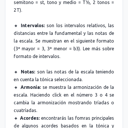
semitono = st, tono y medio = T½, 2 tonos =
2T).
🔸
Intervalos:
son los intervalos relativos, las
distancias entre la fundamental y las notas de
la escala. Se muestran en el siguiente formato
(3ª mayor = 3, 3ª menor = b3). Lee más sobre
formato de intervalos.
🔸
Notas:
son las notas de la escala teniendo
en cuenta la tónica seleccionada.
🔸
Armonía:
se muestra la armonización de la
escala. Haciendo click en el número 3 o 4 se
cambia la armonización mostrando tríadas o
cuatríadas.
🔸
Acordes:
encontrarás las fomras principales
de algunos acordes basados en la tónica y