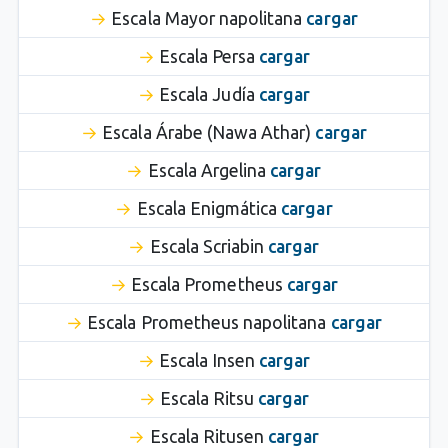
Escala Mayor napolitana
cargar
Escala Persa
cargar
Escala Judía
cargar
Escala Árabe (Nawa Athar)
cargar
Escala Argelina
cargar
Escala Enigmática
cargar
Escala Scriabin
cargar
Escala Prometheus
cargar
Escala Prometheus napolitana
cargar
Escala Insen
cargar
Escala Ritsu
cargar
Escala Ritusen
cargar