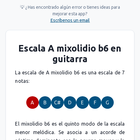
💡 ¿Has encontrado algún error o tienes ideas para
mejorar esta app?
Escríbenos un email
Escala A mixolidio b6 en
guitarra
La escala de A mixolidio b6 es una escala de 7
notas:
A
B
C#
D
E
F
G
El mixolidio b6 es el quinto modo de la escala
menor melódica. Se asocia a un acorde de