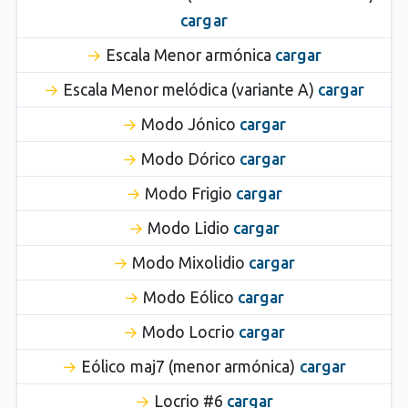
cargar
Escala Menor armónica
cargar
Escala Menor melódica (variante A)
cargar
Modo Jónico
cargar
Modo Dórico
cargar
Modo Frigio
cargar
Modo Lidio
cargar
Modo Mixolidio
cargar
Modo Eólico
cargar
Modo Locrio
cargar
Eólico maj7 (menor armónica)
cargar
Locrio #6
cargar