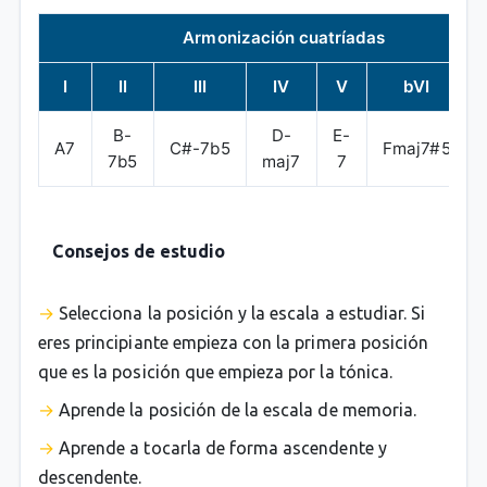
Armonización cuatríadas
I
II
III
IV
V
bVI
B-
D-
E-
A7
C#-7b5
Fmaj7#5
7b5
maj7
7
Consejos de estudio
Selecciona la posición y la escala a estudiar. Si
eres principiante empieza con la primera posición
que es la posición que empieza por la tónica.
Aprende la posición de la escala de memoria.
Aprende a tocarla de forma ascendente y
descendente.