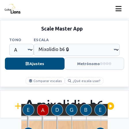
Scale Master App
TONO
ESCALA
Ajustes
Metrónomo
Comparar escalas
¿Qué escala usar?
A
mixolidio b6