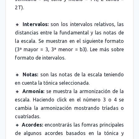
2T).
🔸
Intervalos:
son los intervalos relativos, las
distancias entre la fundamental y las notas de
la escala. Se muestran en el siguiente formato
(3ª mayor = 3, 3ª menor = b3). Lee más sobre
formato de intervalos.
🔸
Notas:
son las notas de la escala teniendo
en cuenta la tónica seleccionada.
🔸
Armonía:
se muestra la armonización de la
escala. Haciendo click en el número 3 o 4 se
cambia la armonización mostrando tríadas o
cuatríadas.
🔸
Acordes:
encontrarás las fomras principales
de algunos acordes basados en la tónica y