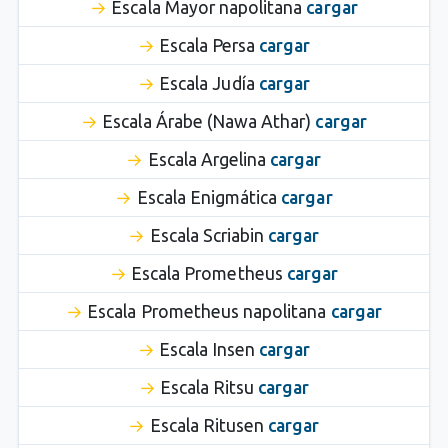
Escala Mayor napolitana
cargar
Escala Persa
cargar
Escala Judía
cargar
Escala Árabe (Nawa Athar)
cargar
Escala Argelina
cargar
Escala Enigmática
cargar
Escala Scriabin
cargar
Escala Prometheus
cargar
Escala Prometheus napolitana
cargar
Escala Insen
cargar
Escala Ritsu
cargar
Escala Ritusen
cargar