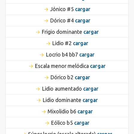
Jónico #5
cargar
Dórico #4
cargar
Frigio dominante
cargar
Lidio #2
cargar
Locrio b4 bb7
cargar
Escala menor melódica
cargar
Dórico b2
cargar
Lidio aumentado
cargar
Lidio dominante
cargar
Mixolidio b6
cargar
Eólico b5
cargar