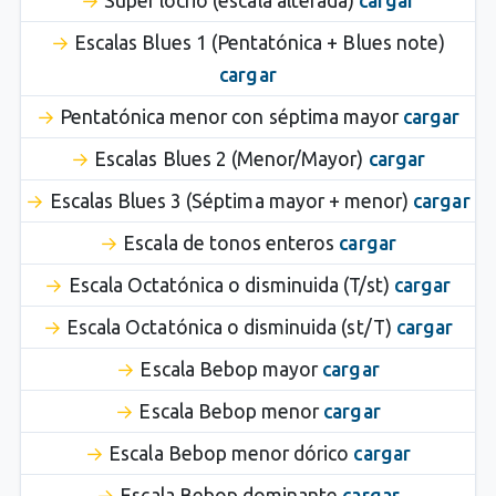
Súper locrio (escala alterada)
cargar
Escalas Blues 1 (Pentatónica + Blues note)
cargar
Pentatónica menor con séptima mayor
cargar
Escalas Blues 2 (Menor/Mayor)
cargar
Escalas Blues 3 (Séptima mayor + menor)
cargar
Escala de tonos enteros
cargar
Escala Octatónica o disminuida (T/st)
cargar
Escala Octatónica o disminuida (st/T)
cargar
Escala Bebop mayor
cargar
Escala Bebop menor
cargar
Escala Bebop menor dórico
cargar
Escala Bebop dominante
cargar