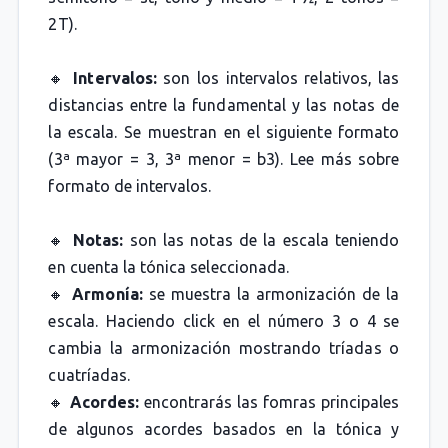
2T).
🔸
Intervalos:
son los intervalos relativos, las
distancias entre la fundamental y las notas de
la escala. Se muestran en el siguiente formato
(3ª mayor = 3, 3ª menor = b3). Lee más sobre
formato de intervalos.
🔸
Notas:
son las notas de la escala teniendo
en cuenta la tónica seleccionada.
🔸
Armonía:
se muestra la armonización de la
escala. Haciendo click en el número 3 o 4 se
cambia la armonización mostrando tríadas o
cuatríadas.
🔸
Acordes:
encontrarás las fomras principales
de algunos acordes basados en la tónica y