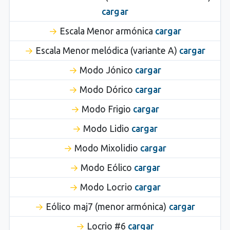
cargar
Escala Menor armónica
cargar
Escala Menor melódica (variante A)
cargar
Modo Jónico
cargar
Modo Dórico
cargar
Modo Frigio
cargar
Modo Lidio
cargar
Modo Mixolidio
cargar
Modo Eólico
cargar
Modo Locrio
cargar
Eólico maj7 (menor armónica)
cargar
Locrio #6
cargar