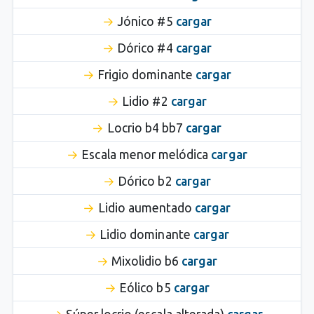
Jónico #5
cargar
Dórico #4
cargar
Frigio dominante
cargar
Lidio #2
cargar
Locrio b4 bb7
cargar
Escala menor melódica
cargar
Dórico b2
cargar
Lidio aumentado
cargar
Lidio dominante
cargar
Mixolidio b6
cargar
Eólico b5
cargar