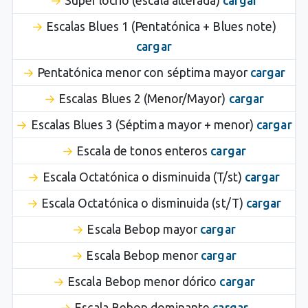
Súper locrio (escala alterada)
cargar
Escalas Blues 1 (Pentatónica + Blues note)
cargar
Pentatónica menor con séptima mayor
cargar
Escalas Blues 2 (Menor/Mayor)
cargar
Escalas Blues 3 (Séptima mayor + menor)
cargar
Escala de tonos enteros
cargar
Escala Octatónica o disminuida (T/st)
cargar
Escala Octatónica o disminuida (st/T)
cargar
Escala Bebop mayor
cargar
Escala Bebop menor
cargar
Escala Bebop menor dórico
cargar
Escala Bebop dominante
cargar