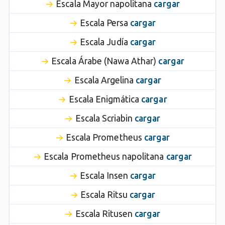
Escala Mayor napolitana
cargar
Escala Persa
cargar
Escala Judía
cargar
Escala Árabe (Nawa Athar)
cargar
Escala Argelina
cargar
Escala Enigmática
cargar
Escala Scriabin
cargar
Escala Prometheus
cargar
Escala Prometheus napolitana
cargar
Escala Insen
cargar
Escala Ritsu
cargar
Escala Ritusen
cargar