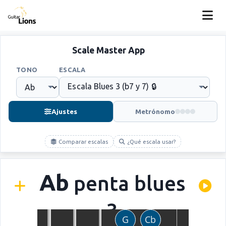
Scale Master App
TONO
ESCALA
Ajustes
Metrónomo
Comparar escalas
¿Qué escala usar?
Ab
penta blues
3