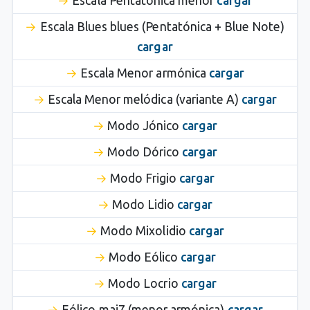
Escala Pentatónica menor
cargar
Escala Blues blues (Pentatónica + Blue Note)
cargar
Escala Menor armónica
cargar
Escala Menor melódica (variante A)
cargar
Modo Jónico
cargar
Modo Dórico
cargar
Modo Frigio
cargar
Modo Lidio
cargar
Modo Mixolidio
cargar
Modo Eólico
cargar
Modo Locrio
cargar
Eólico maj7 (menor armónica)
cargar