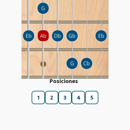
Posiciones
1
2
3
4
5