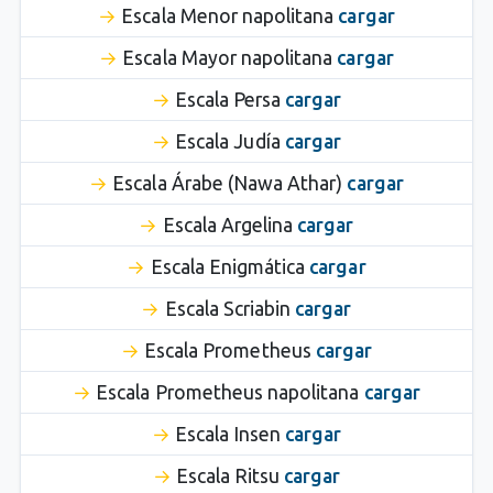
Escala Menor napolitana
cargar
Escala Mayor napolitana
cargar
Escala Persa
cargar
Escala Judía
cargar
Escala Árabe (Nawa Athar)
cargar
Escala Argelina
cargar
Escala Enigmática
cargar
Escala Scriabin
cargar
Escala Prometheus
cargar
Escala Prometheus napolitana
cargar
Escala Insen
cargar
Escala Ritsu
cargar