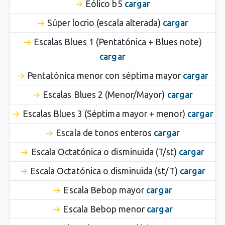
Eólico b5
cargar
Súper locrio (escala alterada)
cargar
Escalas Blues 1 (Pentatónica + Blues note)
cargar
Pentatónica menor con séptima mayor
cargar
Escalas Blues 2 (Menor/Mayor)
cargar
Escalas Blues 3 (Séptima mayor + menor)
cargar
Escala de tonos enteros
cargar
Escala Octatónica o disminuida (T/st)
cargar
Escala Octatónica o disminuida (st/T)
cargar
Escala Bebop mayor
cargar
Escala Bebop menor
cargar