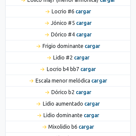
Locrio #6
cargar
Jónico #5
cargar
Dórico #4
cargar
Frigio dominante
cargar
Lidio #2
cargar
Locrio b4 bb7
cargar
Escala menor melódica
cargar
Dórico b2
cargar
Lidio aumentado
cargar
Lidio dominante
cargar
Mixolidio b6
cargar