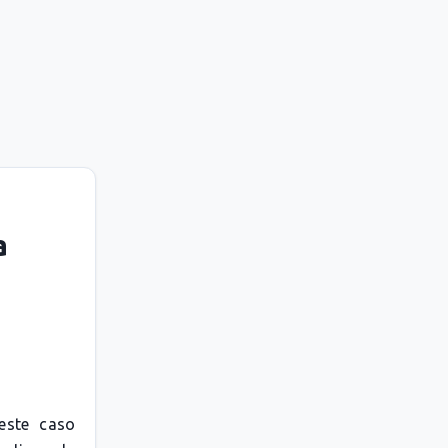
a
este caso