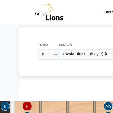
Curs
TONO
ESCALA