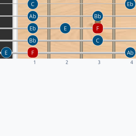
1
2
3
4