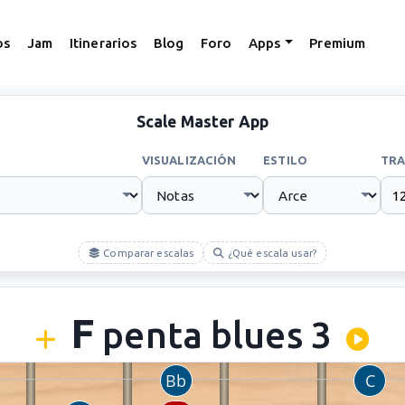
os
Jam
Itinerarios
Blog
Foro
Apps
Premium
Scale Master App
VISUALIZACIÓN
ESTILO
TRA
Comparar escalas
¿Qué escala usar?
F
penta blues 3