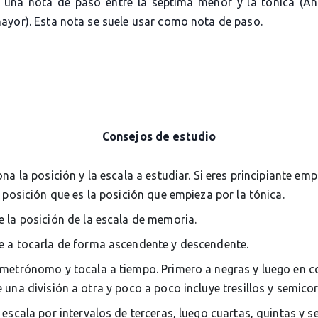
una nota de paso entre la séptima menor y la tónica (A
ayor). Esta nota se suele usar como nota de paso.
Consejos de estudio
ona la posición y la escala a estudiar. Si eres principiante em
 posición que es la posición que empieza por la tónica.
 la posición de la escala de memoria.
 a tocarla de forma ascendente y descendente.
metrónomo y tocala a tiempo. Primero a negras y luego en c
una división a otra y poco a poco incluye tresillos y semico
 escala por intervalos de terceras, luego cuartas, quintas y s