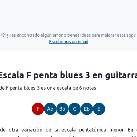
💡 ¿Has encontrado algún error o tienes ideas para mejorar esta app?
Escríbenos un email
Escala F penta blues 3 en guitarr
de F penta blues 3 es una escala de 6 notas:
F
Ab
Bb
C
Eb
E
 de otra variación de la escala pentatónica menor. En 