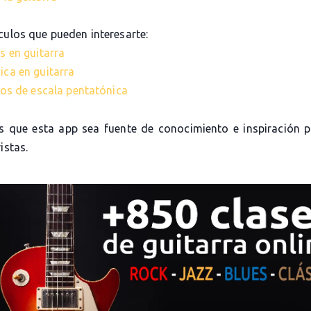
culos que pueden interesarte:
s en guitarra
ica en guitarra
cios de escala pentatónica
 que esta app sea fuente de conocimiento e inspiración 
istas.