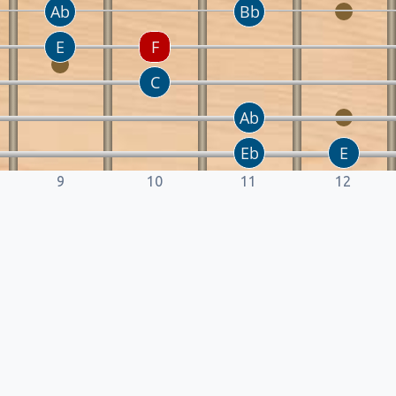
9
10
11
12