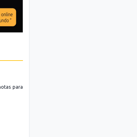
 notas para