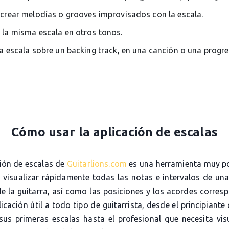
 crear melodías o grooves improvisados con la escala.
 la misma escala en otros tonos.
la escala sobre un backing track, en una canción o una progr
Cómo usar la aplicación de escalas
ción de escalas de
Guitarlions.com
es una herramienta muy p
e visualizar rápidamente todas las notas e intervalos de una
de la guitarra, así como las posiciones y los acordes corres
icación útil a todo tipo de guitarrista, desde el principiante
sus primeras escalas hasta el profesional que necesita visu