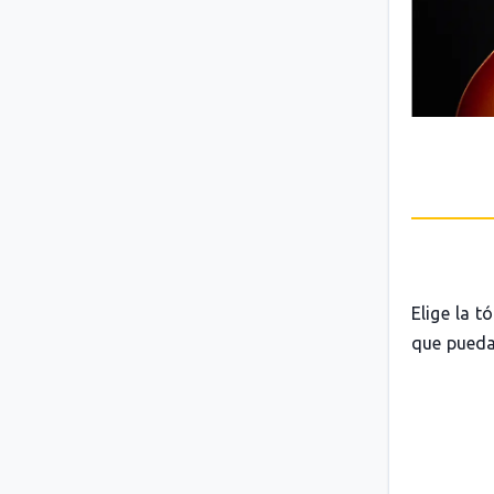
Elige la t
que pueda