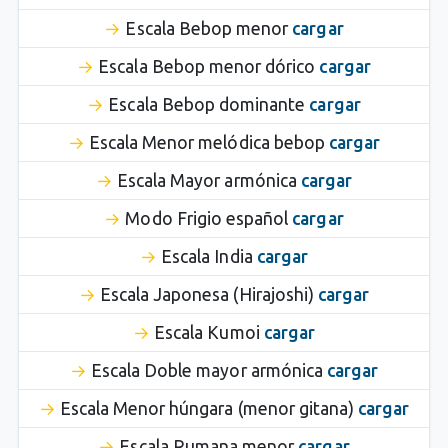
Escala Bebop menor
cargar
Escala Bebop menor dórico
cargar
Escala Bebop dominante
cargar
Escala Menor melódica bebop
cargar
Escala Mayor armónica
cargar
Modo Frigio español
cargar
Escala India
cargar
Escala Japonesa (Hirajoshi)
cargar
Escala Kumoi
cargar
Escala Doble mayor armónica
cargar
Escala Menor húngara (menor gitana)
cargar
Escala Rumana menor
cargar