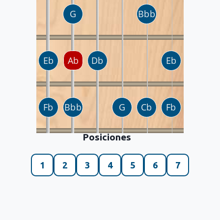
Posiciones
1
2
3
4
5
6
7