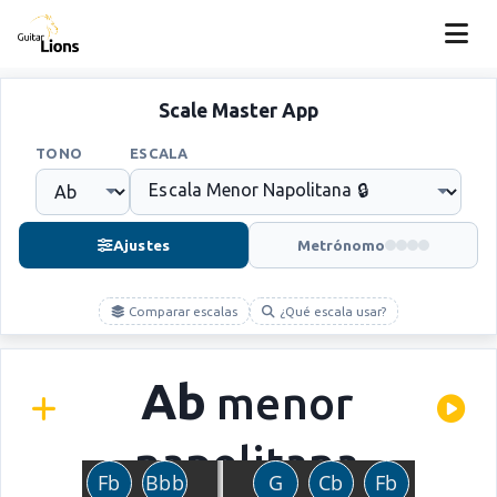
Scale Master App
TONO
ESCALA
Ajustes
Metrónomo
Comparar escalas
¿Qué escala usar?
Ab
menor
napolitana