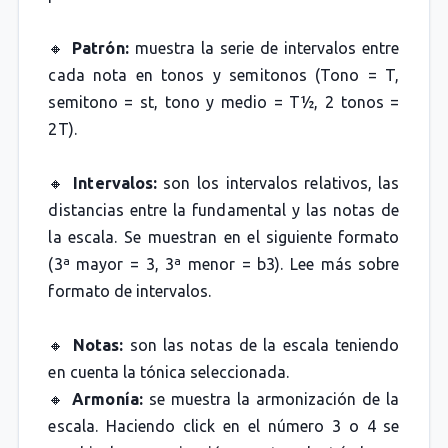
🔸
Patrón:
muestra la serie de intervalos entre
cada nota en tonos y semitonos (Tono = T,
semitono = st, tono y medio = T½, 2 tonos =
2T).
🔸
Intervalos:
son los intervalos relativos, las
distancias entre la fundamental y las notas de
la escala. Se muestran en el siguiente formato
(3ª mayor = 3, 3ª menor = b3). Lee más sobre
formato de intervalos.
🔸
Notas:
son las notas de la escala teniendo
en cuenta la tónica seleccionada.
🔸
Armonía:
se muestra la armonización de la
escala. Haciendo click en el número 3 o 4 se