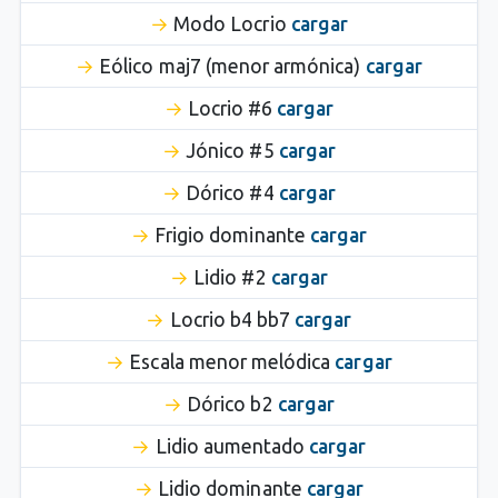
Modo Locrio
cargar
Eólico maj7 (menor armónica)
cargar
Locrio #6
cargar
Jónico #5
cargar
Dórico #4
cargar
Frigio dominante
cargar
Lidio #2
cargar
Locrio b4 bb7
cargar
Escala menor melódica
cargar
Dórico b2
cargar
Lidio aumentado
cargar
Lidio dominante
cargar