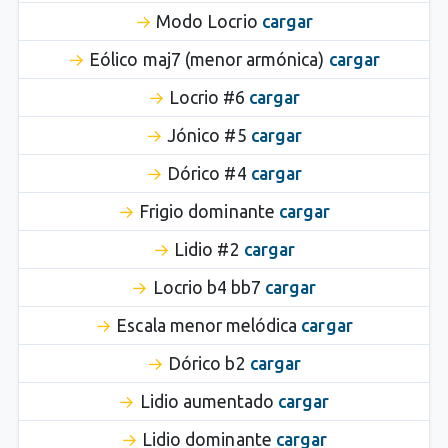
Modo Locrio
cargar
Eólico maj7 (menor armónica)
cargar
Locrio #6
cargar
Jónico #5
cargar
Dórico #4
cargar
Frigio dominante
cargar
Lidio #2
cargar
Locrio b4 bb7
cargar
Escala menor melódica
cargar
Dórico b2
cargar
Lidio aumentado
cargar
Lidio dominante
cargar