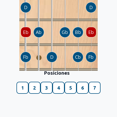
Posiciones
1
2
3
4
5
6
7