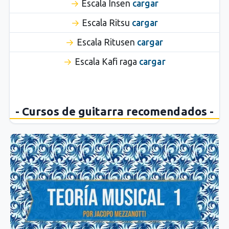
Escala Insen
cargar
Escala Ritsu
cargar
Escala Ritusen
cargar
Escala Kafi raga
cargar
- Cursos de guitarra recomendados -