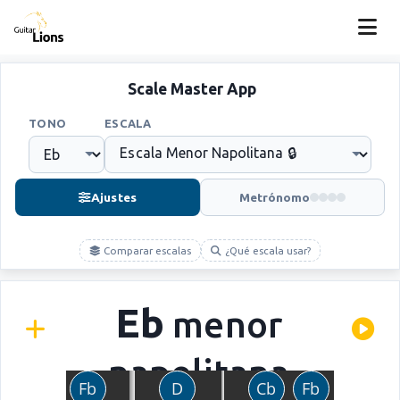
Scale Master App
TONO
ESCALA
Ajustes
Metrónomo
Comparar escalas
¿Qué escala usar?
Eb
menor
napolitana