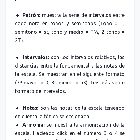
🔸
Patrón:
muestra la serie de intervalos entre
cada nota en tonos y semitonos (Tono = T,
semitono = st, tono y medio = T½, 2 tonos =
2T).
🔸
Intervalos:
son los intervalos relativos, las
distancias entre la fundamental y las notas de
la escala. Se muestran en el siguiente formato
(3ª mayor = 3, 3ª menor = b3). Lee más sobre
formato de intervalos.
🔸
Notas:
son las notas de la escala teniendo
en cuenta la tónica seleccionada.
🔸
Armonía:
se muestra la armonización de la
escala. Haciendo click en el número 3 o 4 se