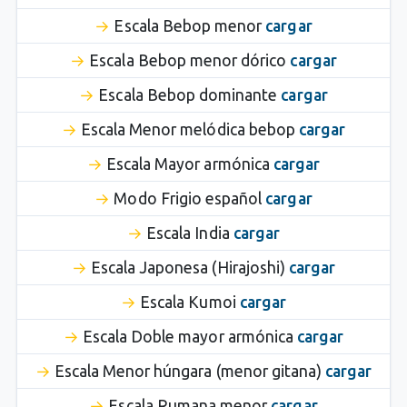
Escala Bebop menor
cargar
Escala Bebop menor dórico
cargar
Escala Bebop dominante
cargar
Escala Menor melódica bebop
cargar
Escala Mayor armónica
cargar
Modo Frigio español
cargar
Escala India
cargar
Escala Japonesa (Hirajoshi)
cargar
Escala Kumoi
cargar
Escala Doble mayor armónica
cargar
Escala Menor húngara (menor gitana)
cargar
Escala Rumana menor
cargar