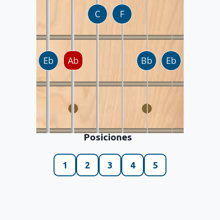
Posiciones
1
2
3
4
5