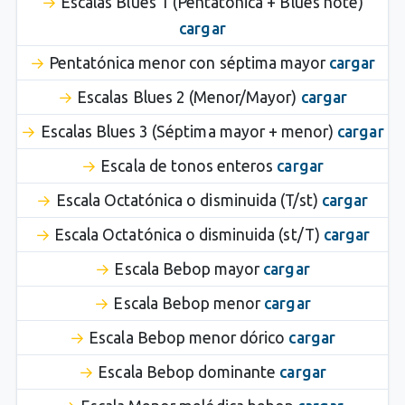
Escalas Blues 1 (Pentatónica + Blues note)
cargar
Pentatónica menor con séptima mayor
cargar
Escalas Blues 2 (Menor/Mayor)
cargar
Escalas Blues 3 (Séptima mayor + menor)
cargar
Escala de tonos enteros
cargar
Escala Octatónica o disminuida (T/st)
cargar
Escala Octatónica o disminuida (st/T)
cargar
Escala Bebop mayor
cargar
Escala Bebop menor
cargar
Escala Bebop menor dórico
cargar
Escala Bebop dominante
cargar