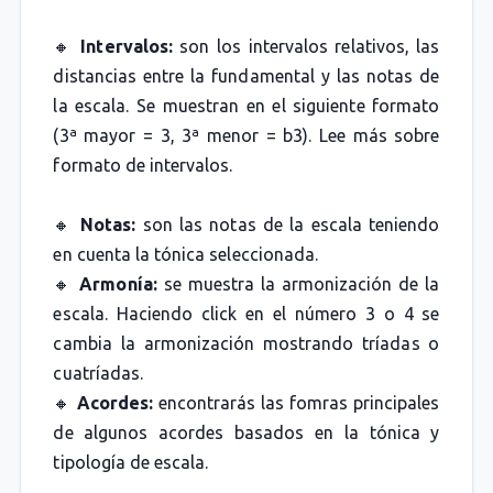
🔸
Intervalos:
son los intervalos relativos, las
distancias entre la fundamental y las notas de
la escala. Se muestran en el siguiente formato
(3ª mayor = 3, 3ª menor = b3). Lee más sobre
formato de intervalos.
🔸
Notas:
son las notas de la escala teniendo
en cuenta la tónica seleccionada.
🔸
Armonía:
se muestra la armonización de la
escala. Haciendo click en el número 3 o 4 se
cambia la armonización mostrando tríadas o
cuatríadas.
🔸
Acordes:
encontrarás las fomras principales
de algunos acordes basados en la tónica y
tipología de escala.