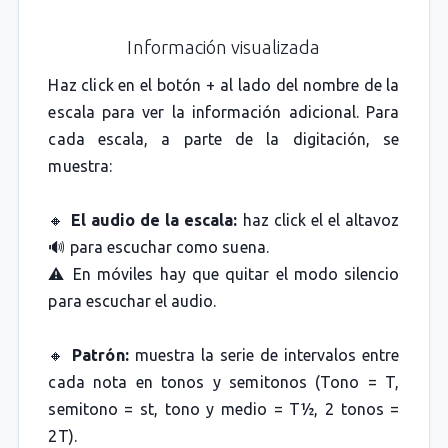
Información visualizada
Haz click en el botón + al lado del nombre de la
escala para ver la información adicional. Para
cada escala, a parte de la digitación, se
muestra:
🔸
El audio de la escala:
haz click el el altavoz
🔊 para escuchar como suena.
⚠️ En móviles hay que quitar el modo silencio
para escuchar el audio.
🔸
Patrón:
muestra la serie de intervalos entre
cada nota en tonos y semitonos (Tono = T,
semitono = st, tono y medio = T½, 2 tonos =
2T).