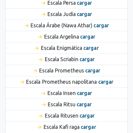
Escala Persa
cargar
Escala Judía
cargar
Escala Árabe (Nawa Athar)
cargar
Escala Argelina
cargar
Escala Enigmática
cargar
Escala Scriabin
cargar
Escala Prometheus
cargar
Escala Prometheus napolitana
cargar
Escala Insen
cargar
Escala Ritsu
cargar
Escala Ritusen
cargar
Escala Kafi raga
cargar