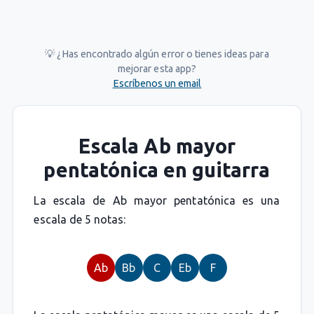
💡 ¿Has encontrado algún error o tienes ideas para
mejorar esta app?
Escríbenos un email
Escala Ab mayor
pentatónica en guitarra
La escala de Ab mayor pentatónica es una
escala de 5 notas:
Ab
Bb
C
Eb
F