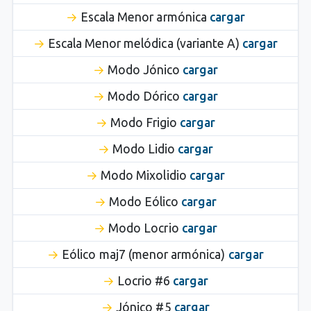
Escala Menor armónica
cargar
Escala Menor melódica (variante A)
cargar
Modo Jónico
cargar
Modo Dórico
cargar
Modo Frigio
cargar
Modo Lidio
cargar
Modo Mixolidio
cargar
Modo Eólico
cargar
Modo Locrio
cargar
Eólico maj7 (menor armónica)
cargar
Locrio #6
cargar
Jónico #5
cargar