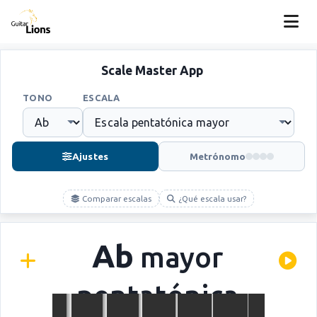
Scale Master App
TONO
ESCALA
Ajustes
Metrónomo
Comparar escalas
¿Qué escala usar?
Ab
mayor
pentatónica