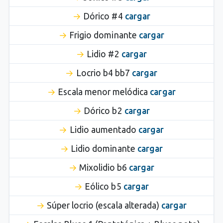
Dórico #4
cargar
Frigio dominante
cargar
Lidio #2
cargar
Locrio b4 bb7
cargar
Escala menor melódica
cargar
Dórico b2
cargar
Lidio aumentado
cargar
Lidio dominante
cargar
Mixolidio b6
cargar
Eólico b5
cargar
Súper locrio (escala alterada)
cargar