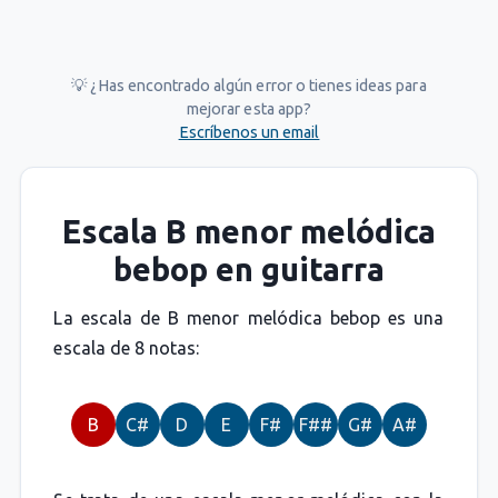
💡 ¿Has encontrado algún error o tienes ideas para
mejorar esta app?
Escríbenos un email
Escala B menor melódica
bebop en guitarra
La escala de B menor melódica bebop es una
escala de 8 notas:
B
C#
D
E
F#
F##
G#
A#