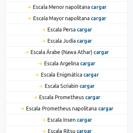
Escala Menor napolitana
cargar
Escala Mayor napolitana
cargar
Escala Persa
cargar
Escala Judía
cargar
Escala Árabe (Nawa Athar)
cargar
Escala Argelina
cargar
Escala Enigmática
cargar
Escala Scriabin
cargar
Escala Prometheus
cargar
Escala Prometheus napolitana
cargar
Escala Insen
cargar
Escala Ritsu
cargar