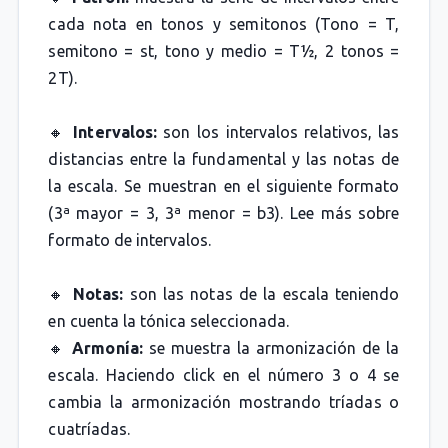
cada nota en tonos y semitonos (Tono = T,
semitono = st, tono y medio = T½, 2 tonos =
2T).
🔸
Intervalos:
son los intervalos relativos, las
distancias entre la fundamental y las notas de
la escala. Se muestran en el siguiente formato
(3ª mayor = 3, 3ª menor = b3). Lee más sobre
formato de intervalos.
🔸
Notas:
son las notas de la escala teniendo
en cuenta la tónica seleccionada.
🔸
Armonía:
se muestra la armonización de la
escala. Haciendo click en el número 3 o 4 se
cambia la armonización mostrando tríadas o
cuatríadas.