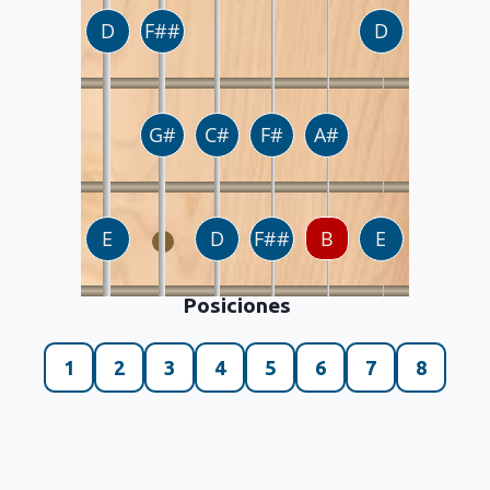
Posiciones
1
2
3
4
5
6
7
8