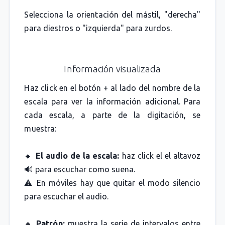
Selecciona la orientación del mástil, "derecha"
para diestros o "izquierda" para zurdos.
Información visualizada
Haz click en el botón + al lado del nombre de la
escala para ver la información adicional. Para
cada escala, a parte de la digitación, se
muestra:
🔸
El audio de la escala:
haz click el el altavoz
🔊 para escuchar como suena.
⚠️ En móviles hay que quitar el modo silencio
para escuchar el audio.
🔸
Patrón:
muestra la serie de intervalos entre