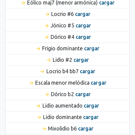
Eólico maj7 (menor armónica)
cargar
Locrio #6
cargar
Jónico #5
cargar
Dórico #4
cargar
Frigio dominante
cargar
Lidio #2
cargar
Locrio b4 bb7
cargar
Escala menor melódica
cargar
Dórico b2
cargar
Lidio aumentado
cargar
Lidio dominante
cargar
Mixolidio b6
cargar