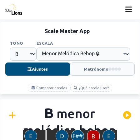
Scale Master App
TONO
ESCALA
Ajustes
Metrónomo
Comparar escalas
¿Qué escala usar?
B
menor
melódica bebop