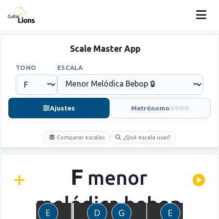
Scale Master App
TONO
ESCALA
Ajustes
Metrónomo
Comparar escalas
¿Qué escala usar?
F
menor
melódica bebop