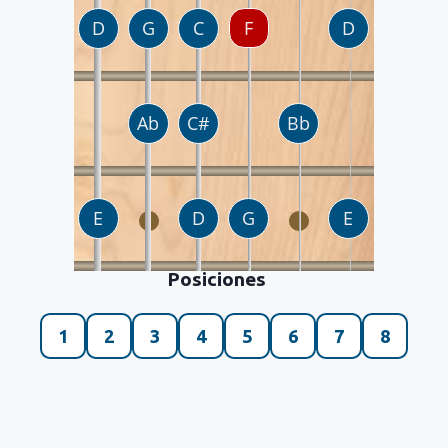
Posiciones
1
2
3
4
5
6
7
8