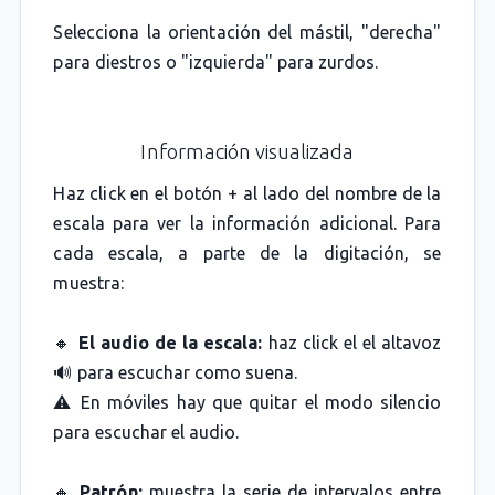
Selecciona la orientación del mástil, "derecha"
para diestros o "izquierda" para zurdos.
Información visualizada
Haz click en el botón + al lado del nombre de la
escala para ver la información adicional. Para
cada escala, a parte de la digitación, se
muestra:
🔸
El audio de la escala:
haz click el el altavoz
🔊 para escuchar como suena.
⚠️ En móviles hay que quitar el modo silencio
para escuchar el audio.
🔸
Patrón:
muestra la serie de intervalos entre