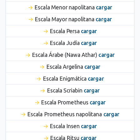
Escala Menor napolitana
cargar
Escala Mayor napolitana
cargar
Escala Persa
cargar
Escala Judía
cargar
Escala Árabe (Nawa Athar)
cargar
Escala Argelina
cargar
Escala Enigmática
cargar
Escala Scriabin
cargar
Escala Prometheus
cargar
Escala Prometheus napolitana
cargar
Escala Insen
cargar
Escala Ritsu
cargar