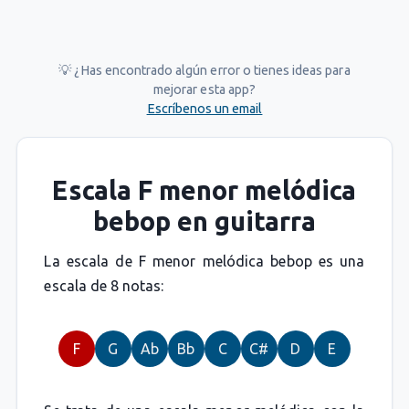
💡 ¿Has encontrado algún error o tienes ideas para
mejorar esta app?
Escríbenos un email
Escala F menor melódica
bebop en guitarra
La escala de F menor melódica bebop es una
escala de 8 notas:
F
G
Ab
Bb
C
C#
D
E