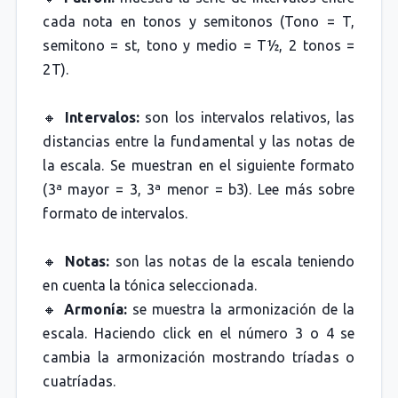
cada nota en tonos y semitonos (Tono = T,
semitono = st, tono y medio = T½, 2 tonos =
2T).
🔸
Intervalos:
son los intervalos relativos, las
distancias entre la fundamental y las notas de
la escala. Se muestran en el siguiente formato
(3ª mayor = 3, 3ª menor = b3). Lee más sobre
formato de intervalos.
🔸
Notas:
son las notas de la escala teniendo
en cuenta la tónica seleccionada.
🔸
Armonía:
se muestra la armonización de la
escala. Haciendo click en el número 3 o 4 se
cambia la armonización mostrando tríadas o
cuatríadas.