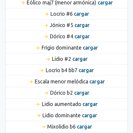
Eólico maj7 (menor armónica)
cargar
Locrio #6
cargar
Jónico #5
cargar
Dórico #4
cargar
Frigio dominante
cargar
Lidio #2
cargar
Locrio b4 bb7
cargar
Escala menor melódica
cargar
Dórico b2
cargar
Lidio aumentado
cargar
Lidio dominante
cargar
Mixolidio b6
cargar