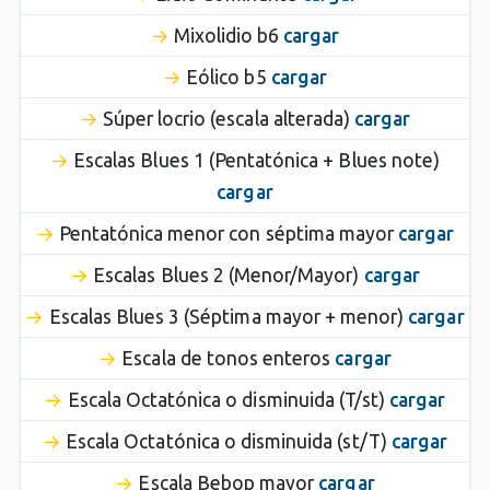
Mixolidio b6
cargar
Eólico b5
cargar
Súper locrio (escala alterada)
cargar
Escalas Blues 1 (Pentatónica + Blues note)
cargar
Pentatónica menor con séptima mayor
cargar
Escalas Blues 2 (Menor/Mayor)
cargar
Escalas Blues 3 (Séptima mayor + menor)
cargar
Escala de tonos enteros
cargar
Escala Octatónica o disminuida (T/st)
cargar
Escala Octatónica o disminuida (st/T)
cargar
Escala Bebop mayor
cargar