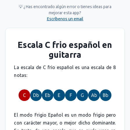
💡 ¿Has encontrado algún error o tienes ideas para
mejorar esta app?
Escríbenos un email
Escala C frio español en
guitarra
La escala de C frio español es una escala de 8
notas:
C
Db
Eb
E
F
G
Ab
Bb
El modo Frigio Epañol es un modo frigio pero
con carácter mayor, o mejor dicho dominante.