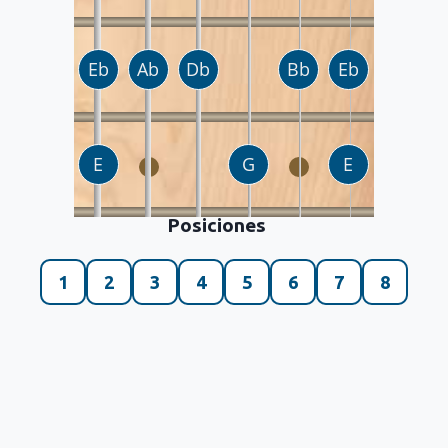
Posiciones
1
2
3
4
5
6
7
8