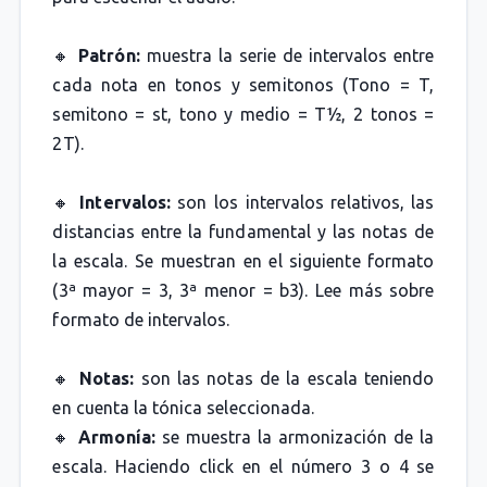
🔸
Patrón:
muestra la serie de intervalos entre
cada nota en tonos y semitonos (Tono = T,
semitono = st, tono y medio = T½, 2 tonos =
2T).
🔸
Intervalos:
son los intervalos relativos, las
distancias entre la fundamental y las notas de
la escala. Se muestran en el siguiente formato
(3ª mayor = 3, 3ª menor = b3). Lee más sobre
formato de intervalos.
🔸
Notas:
son las notas de la escala teniendo
en cuenta la tónica seleccionada.
🔸
Armonía:
se muestra la armonización de la
escala. Haciendo click en el número 3 o 4 se