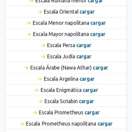
Escala Rumana menor
cargar
Escala Oriental
cargar
Escala Menor napolitana
cargar
Escala Mayor napolitana
cargar
Escala Persa
cargar
Escala Judía
cargar
Escala Árabe (Nawa Athar)
cargar
Escala Argelina
cargar
Escala Enigmática
cargar
Escala Scriabin
cargar
Escala Prometheus
cargar
Escala Prometheus napolitana
cargar