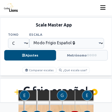
Scale Master App
TONO
ESCALA
Ajustes
Metrónomo
Comparar escalas
¿Qué escala usar?
C
frio español