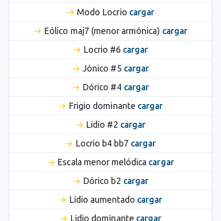
Modo Locrio
cargar
Eólico maj7 (menor armónica)
cargar
Locrio #6
cargar
Jónico #5
cargar
Dórico #4
cargar
Frigio dominante
cargar
Lidio #2
cargar
Locrio b4 bb7
cargar
Escala menor melódica
cargar
Dórico b2
cargar
Lidio aumentado
cargar
Lidio dominante
cargar