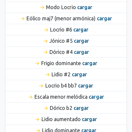
Modo Locrio
cargar
Eólico maj7 (menor armónica)
cargar
Locrio #6
cargar
Jónico #5
cargar
Dórico #4
cargar
Frigio dominante
cargar
Lidio #2
cargar
Locrio b4 bb7
cargar
Escala menor melódica
cargar
Dórico b2
cargar
Lidio aumentado
cargar
Lidio dominante
cargar