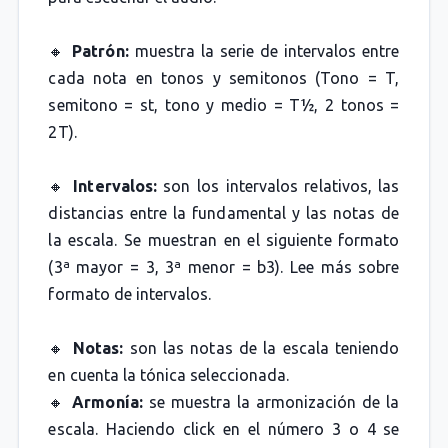
🔸
Patrón:
muestra la serie de intervalos entre
cada nota en tonos y semitonos (Tono = T,
semitono = st, tono y medio = T½, 2 tonos =
2T).
🔸
Intervalos:
son los intervalos relativos, las
distancias entre la fundamental y las notas de
la escala. Se muestran en el siguiente formato
(3ª mayor = 3, 3ª menor = b3). Lee más sobre
formato de intervalos.
🔸
Notas:
son las notas de la escala teniendo
en cuenta la tónica seleccionada.
🔸
Armonía:
se muestra la armonización de la
escala. Haciendo click en el número 3 o 4 se