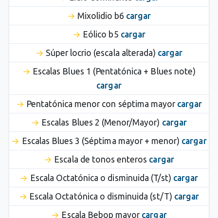
Mixolidio b6
cargar
Eólico b5
cargar
Súper locrio (escala alterada)
cargar
Escalas Blues 1 (Pentatónica + Blues note)
cargar
Pentatónica menor con séptima mayor
cargar
Escalas Blues 2 (Menor/Mayor)
cargar
Escalas Blues 3 (Séptima mayor + menor)
cargar
Escala de tonos enteros
cargar
Escala Octatónica o disminuida (T/st)
cargar
Escala Octatónica o disminuida (st/T)
cargar
Escala Bebop mayor
cargar