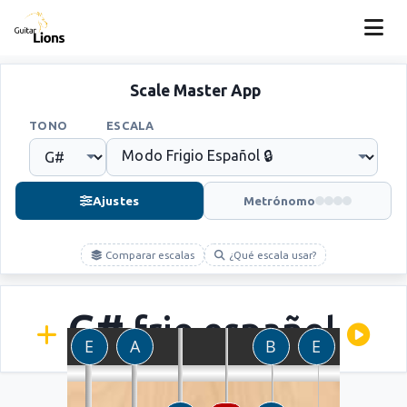
Scale Master App
TONO
ESCALA
Ajustes
Metrónomo
Comparar escalas
¿Qué escala usar?
G#
frio español