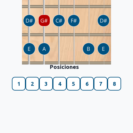
Posiciones
1
2
3
4
5
6
7
8