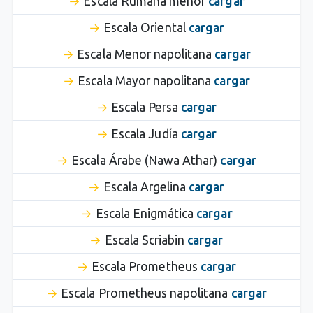
Escala Rumana menor
cargar
Escala Oriental
cargar
Escala Menor napolitana
cargar
Escala Mayor napolitana
cargar
Escala Persa
cargar
Escala Judía
cargar
Escala Árabe (Nawa Athar)
cargar
Escala Argelina
cargar
Escala Enigmática
cargar
Escala Scriabin
cargar
Escala Prometheus
cargar
Escala Prometheus napolitana
cargar