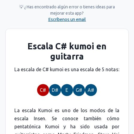
💡 ¿Has encontrado algún error o tienes ideas para
mejorar esta app?
Escríbenos un email
Escala C# kumoi en
guitarra
La escala de C# kumoi es una escala de 5 notas:
C#
D#
E
G#
A#
La escala Kumoi es uno de los modos de la
escala Insen. Se conoce también cómo
pentatónica Kumoi y ha sido usada por