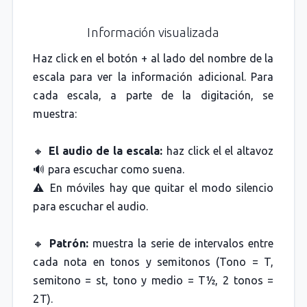
Información visualizada
Haz click en el botón + al lado del nombre de la
escala para ver la información adicional. Para
cada escala, a parte de la digitación, se
muestra:
🔸
El audio de la escala:
haz click el el altavoz
🔊 para escuchar como suena.
⚠️ En móviles hay que quitar el modo silencio
para escuchar el audio.
🔸
Patrón:
muestra la serie de intervalos entre
cada nota en tonos y semitonos (Tono = T,
semitono = st, tono y medio = T½, 2 tonos =
2T).