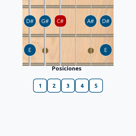
Posiciones
1
2
3
4
5