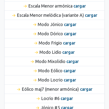
Escala Menor armónica
cargar
Escala Menor melódica (variante A)
cargar
Modo Jónico
cargar
Modo Dórico
cargar
Modo Frigio
cargar
Modo Lidio
cargar
Modo Mixolidio
cargar
Modo Eólico
cargar
Modo Locrio
cargar
Eólico maj7 (menor armónica)
cargar
Locrio #6
cargar
Jónico #5
cargar