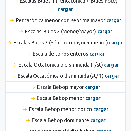
Escalas Blues 1 (Pentatónica + Blues note)
cargar
Pentatónica menor con séptima mayor
cargar
Escalas Blues 2 (Menor/Mayor)
cargar
Escalas Blues 3 (Séptima mayor + menor)
cargar
Escala de tonos enteros
cargar
Escala Octatónica o disminuida (T/st)
cargar
Escala Octatónica o disminuida (st/T)
cargar
Escala Bebop mayor
cargar
Escala Bebop menor
cargar
Escala Bebop menor dórico
cargar
Escala Bebop dominante
cargar