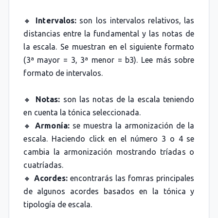
🔸
Intervalos:
son los intervalos relativos, las
distancias entre la fundamental y las notas de
la escala. Se muestran en el siguiente formato
(3ª mayor = 3, 3ª menor = b3). Lee más sobre
formato de intervalos.
🔸
Notas:
son las notas de la escala teniendo
en cuenta la tónica seleccionada.
🔸
Armonía:
se muestra la armonización de la
escala. Haciendo click en el número 3 o 4 se
cambia la armonización mostrando tríadas o
cuatríadas.
🔸
Acordes:
encontrarás las fomras principales
de algunos acordes basados en la tónica y
tipología de escala.