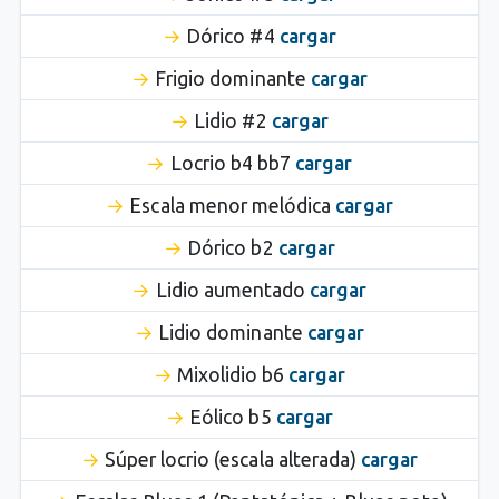
Dórico #4
cargar
Frigio dominante
cargar
Lidio #2
cargar
Locrio b4 bb7
cargar
Escala menor melódica
cargar
Dórico b2
cargar
Lidio aumentado
cargar
Lidio dominante
cargar
Mixolidio b6
cargar
Eólico b5
cargar
Súper locrio (escala alterada)
cargar