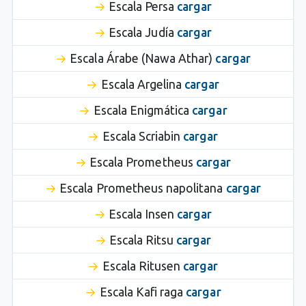
Escala Persa
cargar
Escala Judía
cargar
Escala Árabe (Nawa Athar)
cargar
Escala Argelina
cargar
Escala Enigmática
cargar
Escala Scriabin
cargar
Escala Prometheus
cargar
Escala Prometheus napolitana
cargar
Escala Insen
cargar
Escala Ritsu
cargar
Escala Ritusen
cargar
Escala Kafi raga
cargar