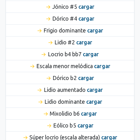
Jónico #5
cargar
Dórico #4
cargar
Frigio dominante
cargar
Lidio #2
cargar
Locrio b4 bb7
cargar
Escala menor melódica
cargar
Dórico b2
cargar
Lidio aumentado
cargar
Lidio dominante
cargar
Mixolidio b6
cargar
Eólico b5
cargar
Súper locrio (escala alterada)
cargar