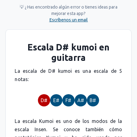
💡 ¿Has encontrado algún error o tienes ideas para
mejorar esta app?
Escríbenos un email
Escala D# kumoi en
guitarra
La escala de D# kumoi es una escala de 5
notas:
D#
E#
F#
A#
B#
La escala Kumoi es uno de los modos de la
escala Insen. Se conoce también cómo