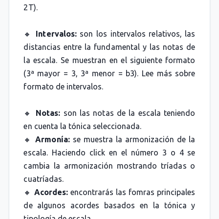
2T).
🔸
Intervalos:
son los intervalos relativos, las
distancias entre la fundamental y las notas de
la escala. Se muestran en el siguiente formato
(3ª mayor = 3, 3ª menor = b3). Lee más sobre
formato de intervalos.
🔸
Notas:
son las notas de la escala teniendo
en cuenta la tónica seleccionada.
🔸
Armonía:
se muestra la armonización de la
escala. Haciendo click en el número 3 o 4 se
cambia la armonización mostrando tríadas o
cuatríadas.
🔸
Acordes:
encontrarás las fomras principales
de algunos acordes basados en la tónica y
tipología de escala.