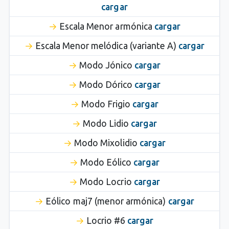
cargar
Escala Menor armónica
cargar
Escala Menor melódica (variante A)
cargar
Modo Jónico
cargar
Modo Dórico
cargar
Modo Frigio
cargar
Modo Lidio
cargar
Modo Mixolidio
cargar
Modo Eólico
cargar
Modo Locrio
cargar
Eólico maj7 (menor armónica)
cargar
Locrio #6
cargar