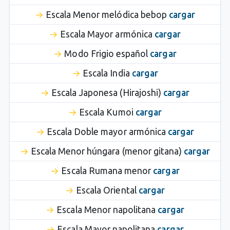
Escala Menor melódica bebop
cargar
Escala Mayor armónica
cargar
Modo Frigio español
cargar
Escala India
cargar
Escala Japonesa (Hirajoshi)
cargar
Escala Kumoi
cargar
Escala Doble mayor armónica
cargar
Escala Menor húngara (menor gitana)
cargar
Escala Rumana menor
cargar
Escala Oriental
cargar
Escala Menor napolitana
cargar
Escala Mayor napolitana
cargar