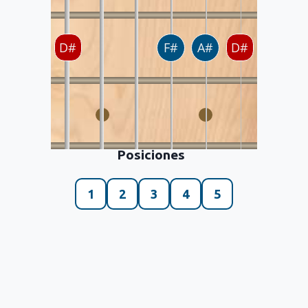
Posiciones
1
2
3
4
5