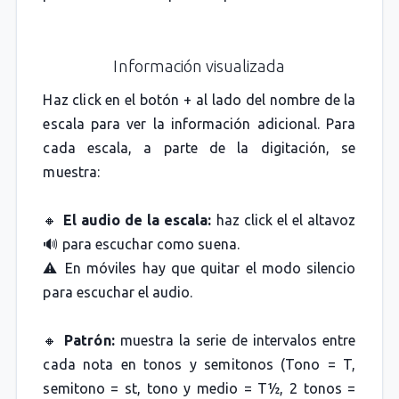
Información visualizada
Haz click en el botón + al lado del nombre de la
escala para ver la información adicional. Para
cada escala, a parte de la digitación, se
muestra:
🔸
El audio de la escala:
haz click el el altavoz
🔊 para escuchar como suena.
⚠️ En móviles hay que quitar el modo silencio
para escuchar el audio.
🔸
Patrón:
muestra la serie de intervalos entre
cada nota en tonos y semitonos (Tono = T,
semitono = st, tono y medio = T½, 2 tonos =