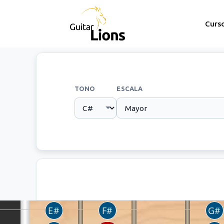
Curs
TONO
ESCALA