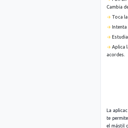
Cambia de 
Toca la
Intenta
Estudia
Aplica 
acordes.
La aplica
te permit
el mástil 