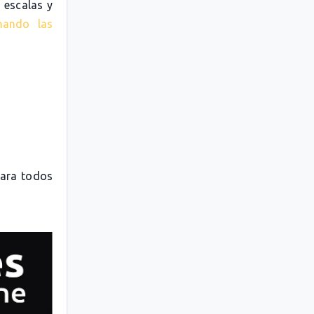
 escalas y
nando las
para todos