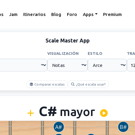
os
Jam
Itinerarios
Blog
Foro
Apps
Premium
Scale Master App
VISUALIZACIÓN
ESTILO
TRA
Comparar escalas
¿Qué escala usar?
C#
mayor