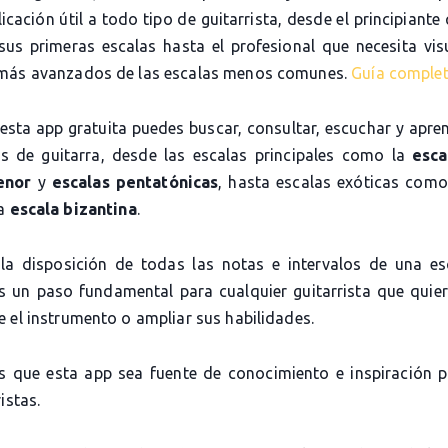
icación útil a todo tipo de guitarrista, desde el principiante
sus primeras escalas hasta el profesional que necesita visu
más avanzados de las escalas menos comunes.
Guía comple
 esta app gratuita puedes buscar, consultar, escuchar y apre
as de guitarra, desde las escalas principales como la
esca
enor
y
escalas pentatónicas
, hasta escalas exóticas com
la
escala bizantina
.
la disposición de todas las notas e intervalos de una es
es un paso fundamental para cualquier guitarrista que quier
 el instrumento o ampliar sus habilidades.
 que esta app sea fuente de conocimiento e inspiración 
istas.