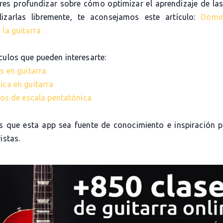
eres profundizar sobre cómo optimizar el aprendizaje de las
lizarlas libremente, te aconsejamos este artículo:
Domi
 la guitarra
culos que pueden interesarte:
s en guitarra
ica en guitarra
cios de escala pentatónica
 que esta app sea fuente de conocimiento e inspiración 
istas.