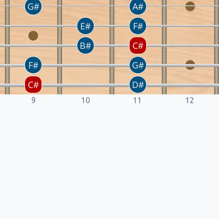
9
10
11
12