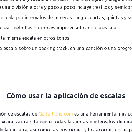
una división a otra y poco a poco incluye tresillos y semico
 escala por intervalos de terceras, luego cuartas, quintas y s
 crear melodías o grooves improvisados con la escala.
 la misma escala en otros tonos.
la escala sobre un backing track, en una canción o una progr
Cómo usar la aplicación de escalas
ción de escalas de
Guitarlions.com
es una herramienta muy p
e visualizar rápidamente todas las notas e intervalos de una
de la guitarra, así como las posiciones y los acordes corres