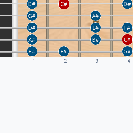
1
2
3
4