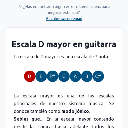
💡 ¿Has encontrado algún error o tienes ideas para
mejorar esta app?
Escríbenos un email
Escala D mayor en guitarra
La escala de D mayor es una escala de 7 notas:
D
E
F#
G
A
B
C#
La escala mayor es una de las escalas
principales de nuestro sistema musical. Se
conoce también como
modo jónico
.
Sabías que...
En la escala mayor contando
desde la Tónica hacia adelante todos los