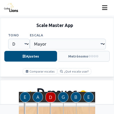
Scale Master App
TONO
ESCALA
Ajustes
Metrónomo
Comparar escalas
¿Qué escala usar?
D
mayor