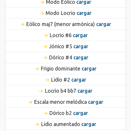
Modo Eólico
cargar
Modo Locrio
cargar
Eólico maj7 (menor armónica)
cargar
Locrio #6
cargar
Jónico #5
cargar
Dórico #4
cargar
Frigio dominante
cargar
Lidio #2
cargar
Locrio b4 bb7
cargar
Escala menor melódica
cargar
Dórico b2
cargar
Lidio aumentado
cargar