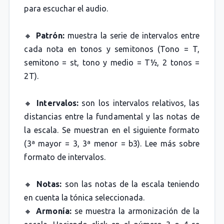
para escuchar el audio.
🔸
Patrón:
muestra la serie de intervalos entre
cada nota en tonos y semitonos (Tono = T,
semitono = st, tono y medio = T½, 2 tonos =
2T).
🔸
Intervalos:
son los intervalos relativos, las
distancias entre la fundamental y las notas de
la escala. Se muestran en el siguiente formato
(3ª mayor = 3, 3ª menor = b3). Lee más sobre
formato de intervalos.
🔸
Notas:
son las notas de la escala teniendo
en cuenta la tónica seleccionada.
🔸
Armonía:
se muestra la armonización de la