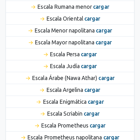
Escala Rumana menor
cargar
Escala Oriental
cargar
Escala Menor napolitana
cargar
Escala Mayor napolitana
cargar
Escala Persa
cargar
Escala Judía
cargar
Escala Árabe (Nawa Athar)
cargar
Escala Argelina
cargar
Escala Enigmática
cargar
Escala Scriabin
cargar
Escala Prometheus
cargar
Escala Prometheus napolitana
cargar