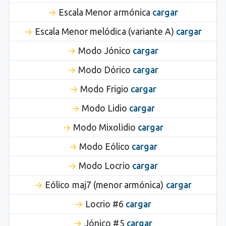
Escala Menor armónica
cargar
Escala Menor melódica (variante A)
cargar
Modo Jónico
cargar
Modo Dórico
cargar
Modo Frigio
cargar
Modo Lidio
cargar
Modo Mixolidio
cargar
Modo Eólico
cargar
Modo Locrio
cargar
Eólico maj7 (menor armónica)
cargar
Locrio #6
cargar
Jónico #5
cargar