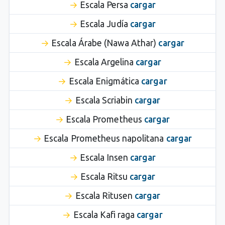
Escala Persa
cargar
Escala Judía
cargar
Escala Árabe (Nawa Athar)
cargar
Escala Argelina
cargar
Escala Enigmática
cargar
Escala Scriabin
cargar
Escala Prometheus
cargar
Escala Prometheus napolitana
cargar
Escala Insen
cargar
Escala Ritsu
cargar
Escala Ritusen
cargar
Escala Kafi raga
cargar