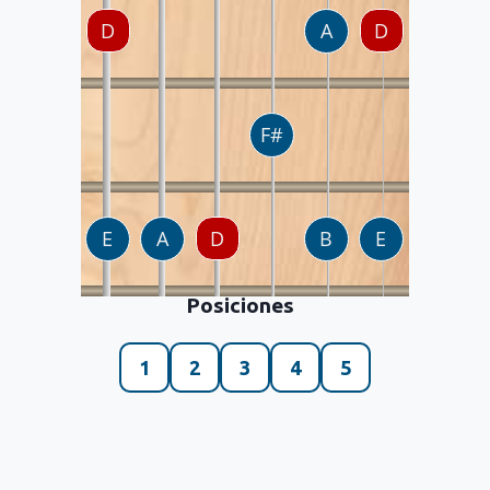
Posiciones
1
2
3
4
5