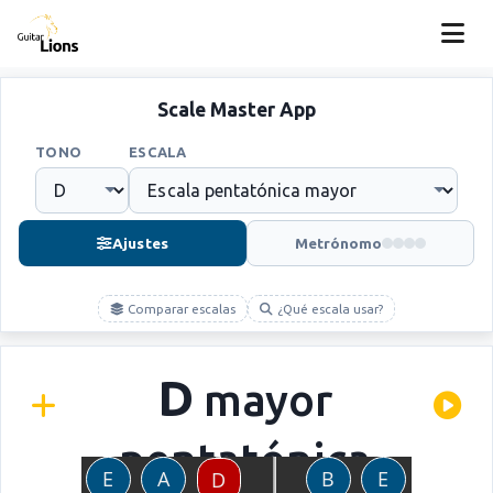
Scale Master App
TONO
ESCALA
Ajustes
Metrónomo
Comparar escalas
¿Qué escala usar?
D
mayor
pentatónica