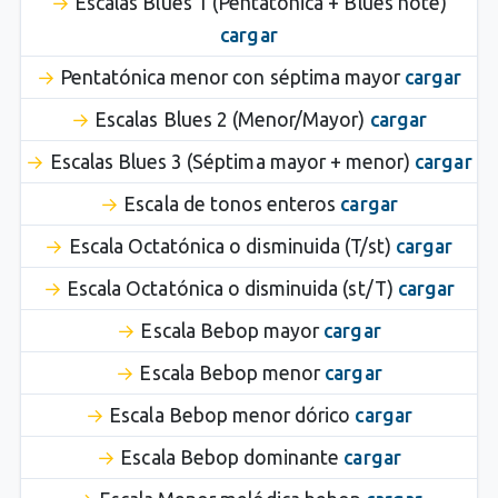
Escalas Blues 1 (Pentatónica + Blues note)
cargar
Pentatónica menor con séptima mayor
cargar
Escalas Blues 2 (Menor/Mayor)
cargar
Escalas Blues 3 (Séptima mayor + menor)
cargar
Escala de tonos enteros
cargar
Escala Octatónica o disminuida (T/st)
cargar
Escala Octatónica o disminuida (st/T)
cargar
Escala Bebop mayor
cargar
Escala Bebop menor
cargar
Escala Bebop menor dórico
cargar
Escala Bebop dominante
cargar