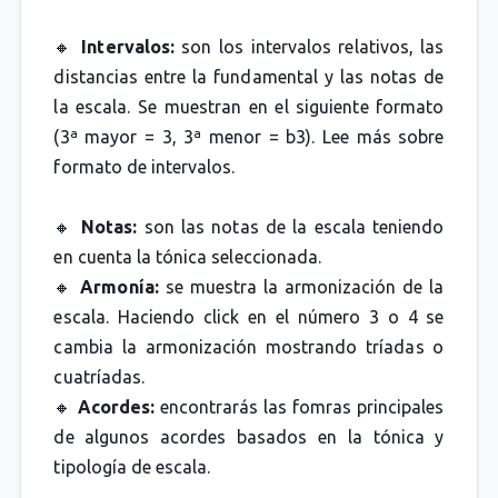
🔸
Intervalos:
son los intervalos relativos, las
distancias entre la fundamental y las notas de
la escala. Se muestran en el siguiente formato
(3ª mayor = 3, 3ª menor = b3). Lee más sobre
formato de intervalos.
🔸
Notas:
son las notas de la escala teniendo
en cuenta la tónica seleccionada.
🔸
Armonía:
se muestra la armonización de la
escala. Haciendo click en el número 3 o 4 se
cambia la armonización mostrando tríadas o
cuatríadas.
🔸
Acordes:
encontrarás las fomras principales
de algunos acordes basados en la tónica y
tipología de escala.