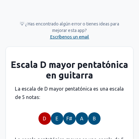
💡 ¿Has encontrado algún error o tienes ideas para
mejorar esta app?
Escríbenos un email
Escala D mayor pentatónica
en guitarra
La escala de D mayor pentatónica es una escala
de 5 notas:
D
E
F#
A
B