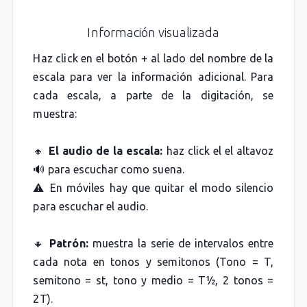
Información visualizada
Haz click en el botón + al lado del nombre de la
escala para ver la información adicional. Para
cada escala, a parte de la digitación, se
muestra:
🔸
El audio de la escala:
haz click el el altavoz
🔊 para escuchar como suena.
⚠️ En móviles hay que quitar el modo silencio
para escuchar el audio.
🔸
Patrón:
muestra la serie de intervalos entre
cada nota en tonos y semitonos (Tono = T,
semitono = st, tono y medio = T½, 2 tonos =
2T).