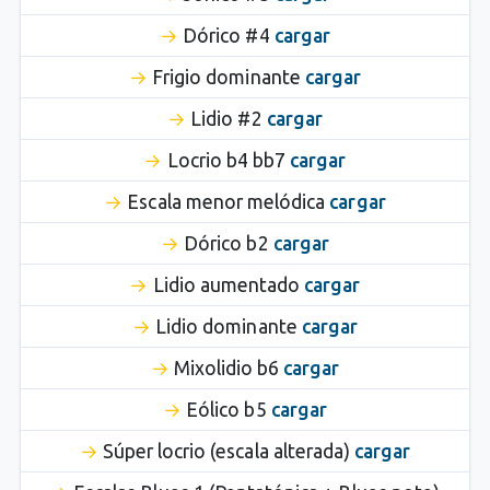
Dórico #4
cargar
Frigio dominante
cargar
Lidio #2
cargar
Locrio b4 bb7
cargar
Escala menor melódica
cargar
Dórico b2
cargar
Lidio aumentado
cargar
Lidio dominante
cargar
Mixolidio b6
cargar
Eólico b5
cargar
Súper locrio (escala alterada)
cargar