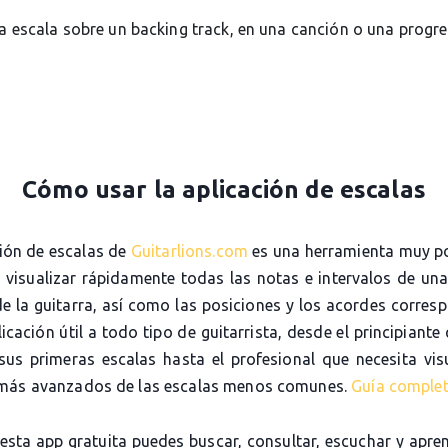
la escala sobre un backing track, en una canción o una progr
Cómo usar la aplicación de escalas
ción de escalas de
Guitarlions.com
es una herramienta muy p
e visualizar rápidamente todas las notas e intervalos de una
de la guitarra, así como las posiciones y los acordes corres
icación útil a todo tipo de guitarrista, desde el principiante
sus primeras escalas hasta el profesional que necesita visu
más avanzados de las escalas menos comunes.
Guía comple
 esta app gratuita puedes buscar, consultar, escuchar y apre