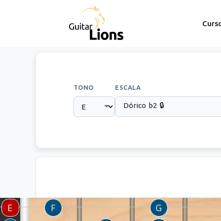
Curs
TONO
ESCALA