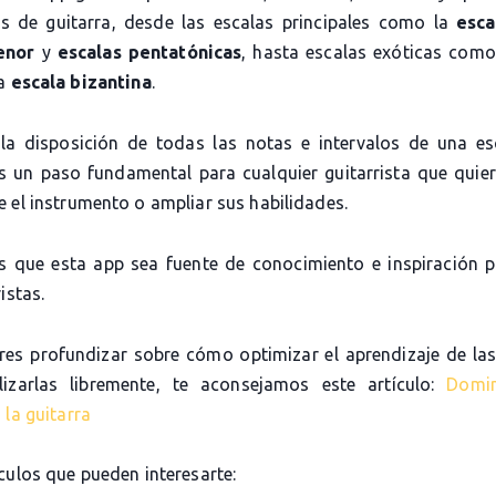
as de guitarra, desde las escalas principales como la
esca
enor
y
escalas pentatónicas
, hasta escalas exóticas com
la
escala bizantina
.
la disposición de todas las notas e intervalos de una es
es un paso fundamental para cualquier guitarrista que quier
 el instrumento o ampliar sus habilidades.
 que esta app sea fuente de conocimiento e inspiración 
istas.
eres profundizar sobre cómo optimizar el aprendizaje de las
lizarlas libremente, te aconsejamos este artículo:
Domi
 la guitarra
culos que pueden interesarte: