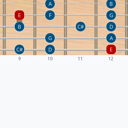
9
10
11
12