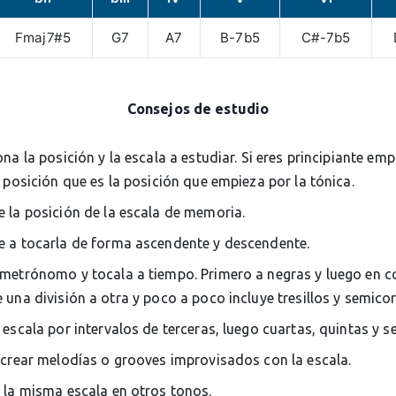
Fmaj7#5
G7
A7
B-7b5
C#-7b5
Consejos de estudio
ona la posición y la escala a estudiar. Si eres principiante em
 posición que es la posición que empieza por la tónica.
 la posición de la escala de memoria.
 a tocarla de forma ascendente y descendente.
metrónomo y tocala a tiempo. Primero a negras y luego en c
una división a otra y poco a poco incluye tresillos y semico
 escala por intervalos de terceras, luego cuartas, quintas y s
 crear melodías o grooves improvisados con la escala.
 la misma escala en otros tonos.