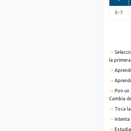
E-7
Selecci
la primera
Aprende
Aprende
Pon un 
Cambia de 
Toca la
Intenta
Estudia