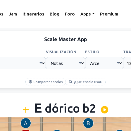
os
Jam
Itinerarios
Blog
Foro
Apps
Premium
Scale Master App
VISUALIZACIÓN
ESTILO
TRA
Comparar escalas
¿Qué escala usar?
E
dórico b2