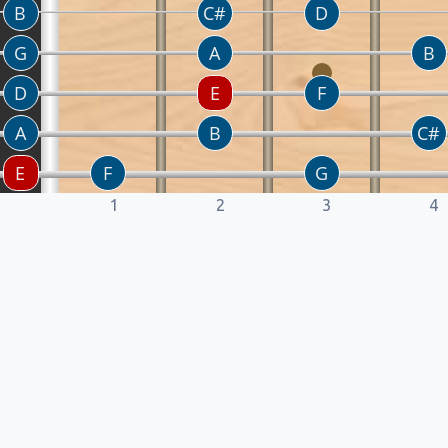
1
2
3
4