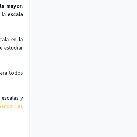
la mayor
,
o la
escala
cala en la
e estudiar
para todos
 escalas y
nando las