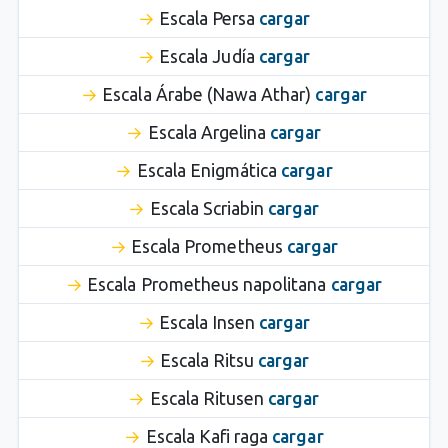
Escala Persa
cargar
Escala Judía
cargar
Escala Árabe (Nawa Athar)
cargar
Escala Argelina
cargar
Escala Enigmática
cargar
Escala Scriabin
cargar
Escala Prometheus
cargar
Escala Prometheus napolitana
cargar
Escala Insen
cargar
Escala Ritsu
cargar
Escala Ritusen
cargar
Escala Kafi raga
cargar