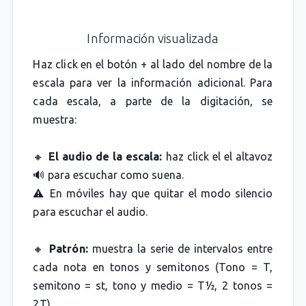
Información visualizada
Haz click en el botón + al lado del nombre de la
escala para ver la información adicional. Para
cada escala, a parte de la digitación, se
muestra:
🔸
El audio de la escala:
haz click el el altavoz
🔊 para escuchar como suena.
⚠️ En móviles hay que quitar el modo silencio
para escuchar el audio.
🔸
Patrón:
muestra la serie de intervalos entre
cada nota en tonos y semitonos (Tono = T,
semitono = st, tono y medio = T½, 2 tonos =
2T).