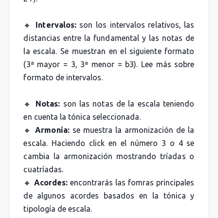
🔸
Intervalos:
son los intervalos relativos, las
distancias entre la fundamental y las notas de
la escala. Se muestran en el siguiente formato
(3ª mayor = 3, 3ª menor = b3). Lee más sobre
formato de intervalos.
🔸
Notas:
son las notas de la escala teniendo
en cuenta la tónica seleccionada.
🔸
Armonía:
se muestra la armonización de la
escala. Haciendo click en el número 3 o 4 se
cambia la armonización mostrando tríadas o
cuatríadas.
🔸
Acordes:
encontrarás las fomras principales
de algunos acordes basados en la tónica y
tipología de escala.