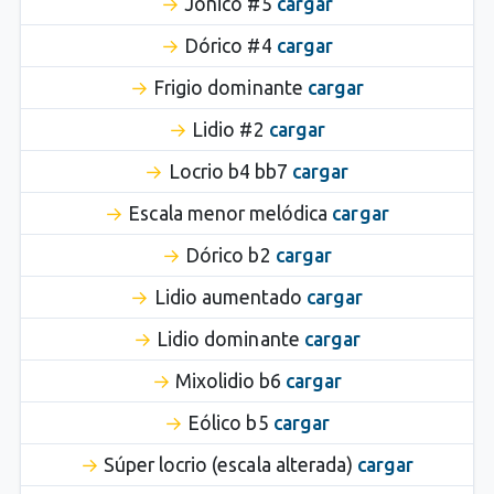
Jónico #5
cargar
Dórico #4
cargar
Frigio dominante
cargar
Lidio #2
cargar
Locrio b4 bb7
cargar
Escala menor melódica
cargar
Dórico b2
cargar
Lidio aumentado
cargar
Lidio dominante
cargar
Mixolidio b6
cargar
Eólico b5
cargar
Súper locrio (escala alterada)
cargar