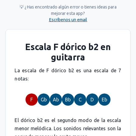
💡 ¿Has encontrado algún error o tienes ideas para
mejorar esta app?
Escríbenos un email
Escala F dórico b2 en
guitarra
La escala de F dórico b2 es una escala de 7
notas:
F
Gb
Ab
Bb
C
D
Eb
El dórico b2 es el segundo modo de la escala
menor melódica. Los sonidos relevantes son la