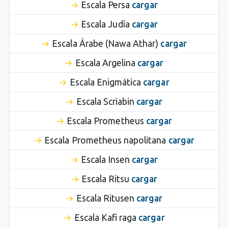
Escala Persa
cargar
Escala Judía
cargar
Escala Árabe (Nawa Athar)
cargar
Escala Argelina
cargar
Escala Enigmática
cargar
Escala Scriabin
cargar
Escala Prometheus
cargar
Escala Prometheus napolitana
cargar
Escala Insen
cargar
Escala Ritsu
cargar
Escala Ritusen
cargar
Escala Kafi raga
cargar