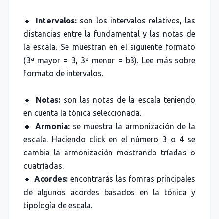
🔸
Intervalos:
son los intervalos relativos, las
distancias entre la fundamental y las notas de
la escala. Se muestran en el siguiente formato
(3ª mayor = 3, 3ª menor = b3). Lee más sobre
formato de intervalos.
🔸
Notas:
son las notas de la escala teniendo
en cuenta la tónica seleccionada.
🔸
Armonía:
se muestra la armonización de la
escala. Haciendo click en el número 3 o 4 se
cambia la armonización mostrando tríadas o
cuatríadas.
🔸
Acordes:
encontrarás las fomras principales
de algunos acordes basados en la tónica y
tipología de escala.