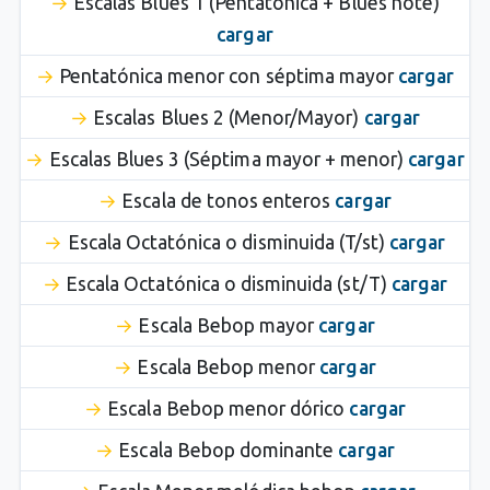
Escalas Blues 1 (Pentatónica + Blues note)
cargar
Pentatónica menor con séptima mayor
cargar
Escalas Blues 2 (Menor/Mayor)
cargar
Escalas Blues 3 (Séptima mayor + menor)
cargar
Escala de tonos enteros
cargar
Escala Octatónica o disminuida (T/st)
cargar
Escala Octatónica o disminuida (st/T)
cargar
Escala Bebop mayor
cargar
Escala Bebop menor
cargar
Escala Bebop menor dórico
cargar
Escala Bebop dominante
cargar