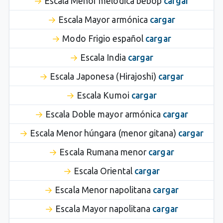
Escala Menor melódica bebop
cargar
Escala Mayor armónica
cargar
Modo Frigio español
cargar
Escala India
cargar
Escala Japonesa (Hirajoshi)
cargar
Escala Kumoi
cargar
Escala Doble mayor armónica
cargar
Escala Menor húngara (menor gitana)
cargar
Escala Rumana menor
cargar
Escala Oriental
cargar
Escala Menor napolitana
cargar
Escala Mayor napolitana
cargar