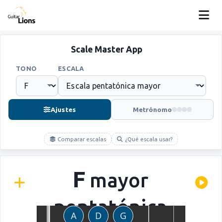
Scale Master App
TONO
ESCALA
Ajustes
Metrónomo
Comparar escalas
¿Qué escala usar?
F
mayor
pentatónica