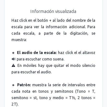
Información visualizada
Haz click en el botón + al lado del nombre de la
escala para ver la información adicional. Para
cada escala, a parte de la digitación, se
muestra:
🔸
El audio de la escala:
haz click el el altavoz
🔊 para escuchar como suena.
⚠️ En móviles hay que quitar el modo silencio
para escuchar el audio.
🔸
Patrón:
muestra la serie de intervalos entre
cada nota en tonos y semitonos (Tono = T,
semitono = st, tono y medio = T½, 2 tonos =
2T).