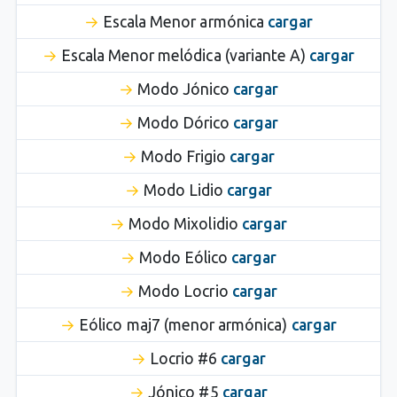
Escala Menor armónica
cargar
Escala Menor melódica (variante A)
cargar
Modo Jónico
cargar
Modo Dórico
cargar
Modo Frigio
cargar
Modo Lidio
cargar
Modo Mixolidio
cargar
Modo Eólico
cargar
Modo Locrio
cargar
Eólico maj7 (menor armónica)
cargar
Locrio #6
cargar
Jónico #5
cargar