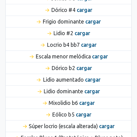
Dórico #4
cargar
Frigio dominante
cargar
Lidio #2
cargar
Locrio b4 bb7
cargar
Escala menor melódica
cargar
Dórico b2
cargar
Lidio aumentado
cargar
Lidio dominante
cargar
Mixolidio b6
cargar
Eólico b5
cargar
Súper locrio (escala alterada)
cargar