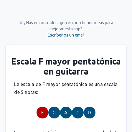
💡 ¿Has encontrado algún error o tienes ideas para
mejorar esta app?
Escríbenos un email
Escala F mayor pentatónica
en guitarra
La escala de F mayor pentatónica es una escala
de 5 notas:
F
G
A
C
D