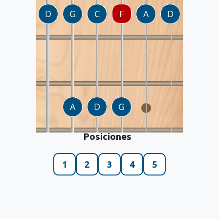
Posiciones
1
2
3
4
5