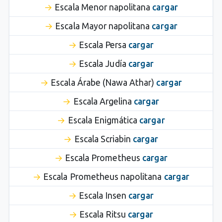
Escala Menor napolitana
cargar
Escala Mayor napolitana
cargar
Escala Persa
cargar
Escala Judía
cargar
Escala Árabe (Nawa Athar)
cargar
Escala Argelina
cargar
Escala Enigmática
cargar
Escala Scriabin
cargar
Escala Prometheus
cargar
Escala Prometheus napolitana
cargar
Escala Insen
cargar
Escala Ritsu
cargar