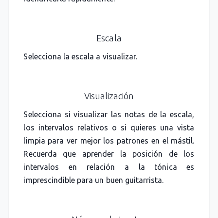
Escala
Selecciona la escala a visualizar.
Visualización
Selecciona si visualizar las notas de la escala,
los intervalos relativos o si quieres una vista
limpia para ver mejor los patrones en el mástil.
Recuerda que aprender la posición de los
intervalos en relación a la tónica es
imprescindible para un buen guitarrista.