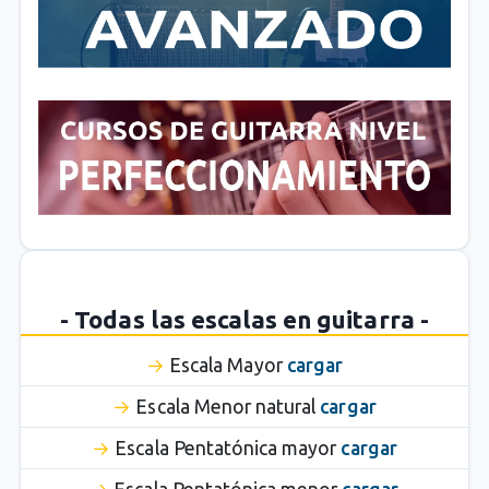
- Todas las escalas en guitarra -
Escala Mayor
cargar
Escala Menor natural
cargar
Escala Pentatónica mayor
cargar