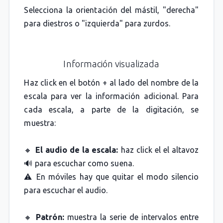
Selecciona la orientación del mástil, "derecha"
para diestros o "izquierda" para zurdos.
Información visualizada
Haz click en el botón + al lado del nombre de la
escala para ver la información adicional. Para
cada escala, a parte de la digitación, se
muestra:
🔸
El audio de la escala:
haz click el el altavoz
🔊 para escuchar como suena.
⚠️ En móviles hay que quitar el modo silencio
para escuchar el audio.
🔸
Patrón:
muestra la serie de intervalos entre