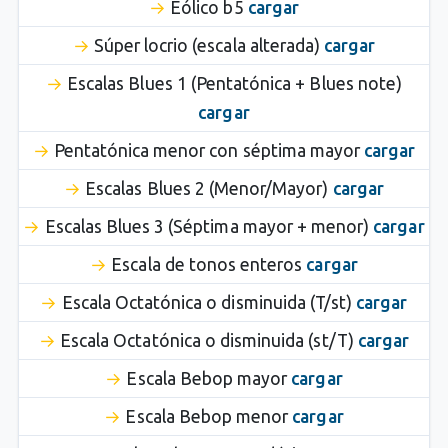
Eólico b5
cargar
Súper locrio (escala alterada)
cargar
Escalas Blues 1 (Pentatónica + Blues note)
cargar
Pentatónica menor con séptima mayor
cargar
Escalas Blues 2 (Menor/Mayor)
cargar
Escalas Blues 3 (Séptima mayor + menor)
cargar
Escala de tonos enteros
cargar
Escala Octatónica o disminuida (T/st)
cargar
Escala Octatónica o disminuida (st/T)
cargar
Escala Bebop mayor
cargar
Escala Bebop menor
cargar