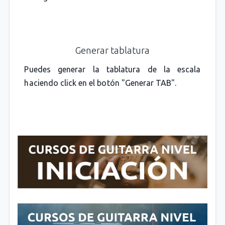
Generar tablatura
Puedes generar la tablatura de la escala
haciendo click en el botón "Generar TAB".