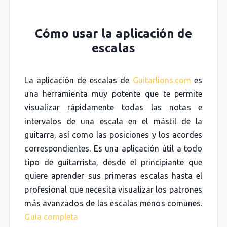
Cómo usar la aplicación de
escalas
La aplicación de escalas de
Guitarlions.com
es
una herramienta muy potente que te permite
visualizar rápidamente todas las notas e
intervalos de una escala en el mástil de la
guitarra, así como las posiciones y los acordes
correspondientes. Es una aplicación útil a todo
tipo de guitarrista, desde el principiante que
quiere aprender sus primeras escalas hasta el
profesional que necesita visualizar los patrones
más avanzados de las escalas menos comunes.
Guía completa