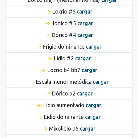
Locrio #6
cargar
Jónico #5
cargar
Dórico #4
cargar
Frigio dominante
cargar
Lidio #2
cargar
Locrio b4 bb7
cargar
Escala menor melódica
cargar
Dórico b2
cargar
Lidio aumentado
cargar
Lidio dominante
cargar
Mixolidio b6
cargar