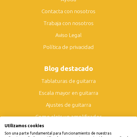
Contacta con nosotros
Trabaja con nosotros
Aviso Legal
Política de privacidad
Blog destacado
Tablaturas de guitarra
Escala mayor en guitarra
Ajustes de guitarra
Como elejir un amplificador
Utilizamos cookies
Todos los artículos
Son una parte fundamental para funcionamiento de nuestras