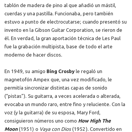
tablón de madera de pino al que añadió un mástil,
cuerdas y una pastilla. Funcionaba, pero también
estuvo a punto de electrocutarse; cuando presentó su
invento en la Gibson Guitar Corporation, se rieron de
él. En verdad, la gran aportación técnica de Les Paul
fue la grabación multipista, base de todo el arte
moderno de hacer discos.
En 1949, su amigo
Bing Crosby
le regaló un
magnetofón Ampex que, una vez modificado, le
permitía sincronizar distintas capas de sonido
(“pistas”). Su guitarra, a veces acelerada o alterada,
evocaba un mundo raro, entre fino y reluciente. Con la
voz (y la guitarra) de su esposa, Mary Ford,
consiguieron números uno como
How High The
Moon
(1951) o
Vaya con Dios
(1952). Convertido en