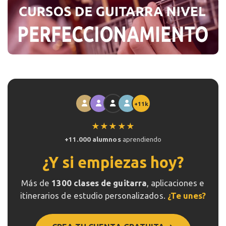
+11k
★★★★★
+11.000 alumnos
aprendiendo
¿Y si empiezas hoy?
Más de
1300 clases de guitarra
, aplicaciones e
itinerarios de estudio personalizados.
¿Te unes?