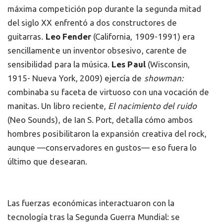
máxima competición pop durante la segunda mitad
del siglo XX enfrentó a dos constructores de
guitarras.
Leo Fender
(California, 1909-1991) era
sencillamente un inventor obsesivo, carente de
sensibilidad para la música.
Les Paul
(Wisconsin,
1915- Nueva York, 2009) ejercía de
showman:
combinaba su faceta de virtuoso con una vocación de
manitas. Un libro reciente,
El nacimiento del ruido
(Neo Sounds), de Ian S. Port, detalla cómo ambos
hombres posibilitaron la expansión creativa del rock,
aunque —conservadores en gustos— eso fuera lo
último que desearan.
Las fuerzas económicas interactuaron con la
tecnología tras la Segunda Guerra Mundial: se