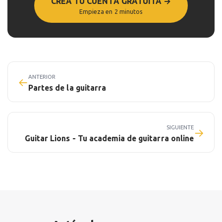
CREA TU CUENTA GRATUITA →
Empieza en 2 minutos
ANTERIOR
←
Partes de la guitarra
SIGUIENTE
→
Guitar Lions - Tu academia de guitarra online