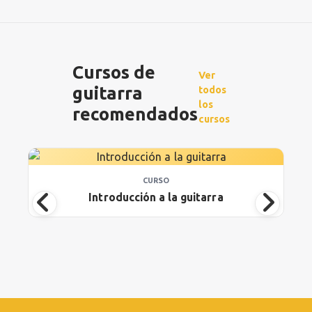
Cursos de
Ver
guitarra
todos
los
recomendados
cursos
CURSO
Introducción a la guitarra