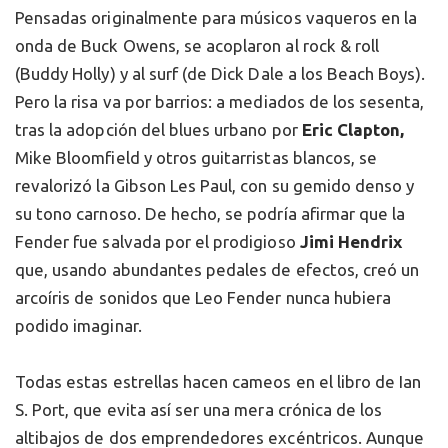
Pensadas originalmente para músicos vaqueros en la
onda de Buck Owens, se acoplaron al rock & roll
(Buddy Holly) y al surf (de Dick Dale a los Beach Boys).
Pero la risa va por barrios: a mediados de los sesenta,
tras la adopción del blues urbano por
Eric Clapton,
Mike Bloomfield y otros guitarristas blancos, se
revalorizó la Gibson Les Paul, con su gemido denso y
su tono carnoso. De hecho, se podría afirmar que la
Fender fue salvada por el prodigioso
Jimi Hendrix
que, usando abundantes pedales de efectos, creó un
arcoíris de sonidos que Leo Fender nunca hubiera
podido imaginar.
Todas estas estrellas hacen cameos en el libro de Ian
S. Port, que evita así ser una mera crónica de los
altibajos de dos emprendedores excéntricos. Aunque