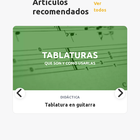
Artículos
Ver
recomendados
todos
DIDÁCTICA
Tablatura en guitarra