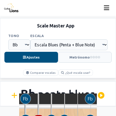
Scale Master App
TONO
ESCALA
Ajustes
Metrónomo
Comparar escalas
¿Qué escala usar?
Bb
penta blues