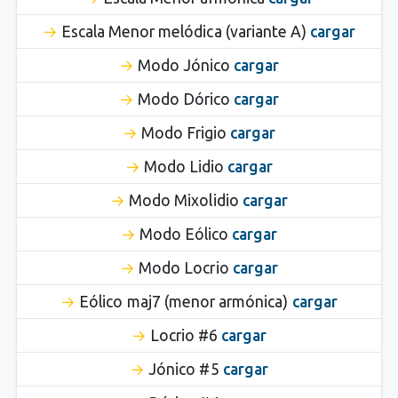
Escala Menor melódica (variante A)
cargar
Modo Jónico
cargar
Modo Dórico
cargar
Modo Frigio
cargar
Modo Lidio
cargar
Modo Mixolidio
cargar
Modo Eólico
cargar
Modo Locrio
cargar
Eólico maj7 (menor armónica)
cargar
Locrio #6
cargar
Jónico #5
cargar