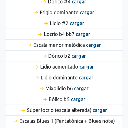
Dórico #4
cargar
Frigio dominante
cargar
Lidio #2
cargar
Locrio b4 bb7
cargar
Escala menor melódica
cargar
Dórico b2
cargar
Lidio aumentado
cargar
Lidio dominante
cargar
Mixolidio b6
cargar
Eólico b5
cargar
Súper locrio (escala alterada)
cargar
Escalas Blues 1 (Pentatónica + Blues note)