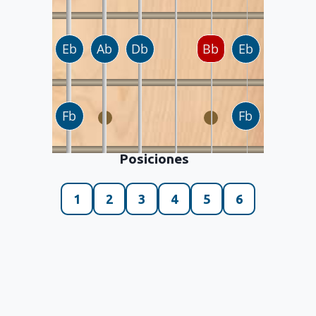
Posiciones
1
2
3
4
5
6