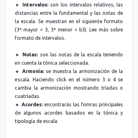
🔸
Intervalos:
son los intervalos relativos, las
distancias entre la fundamental y las notas de
la escala. Se muestran en el siguiente formato
(3ª mayor = 3, 3ª menor = b3). Lee más sobre
formato de intervalos.
🔸
Notas:
son las notas de la escala teniendo
en cuenta la tónica seleccionada.
🔸
Armonía:
se muestra la armonización de la
escala. Haciendo click en el número 3 o 4 se
cambia la armonización mostrando tríadas o
cuatríadas.
🔸
Acordes:
encontrarás las fomras principales
de algunos acordes basados en la tónica y
tipología de escala.