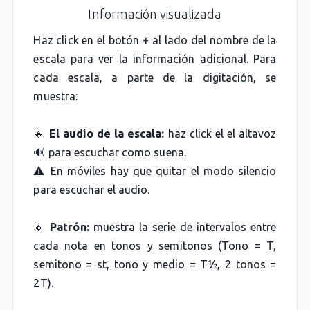
Información visualizada
Haz click en el botón + al lado del nombre de la
escala para ver la información adicional. Para
cada escala, a parte de la digitación, se
muestra:
🔸
El audio de la escala:
haz click el el altavoz
🔊 para escuchar como suena.
⚠️ En móviles hay que quitar el modo silencio
para escuchar el audio.
🔸
Patrón:
muestra la serie de intervalos entre
cada nota en tonos y semitonos (Tono = T,
semitono = st, tono y medio = T½, 2 tonos =
2T).