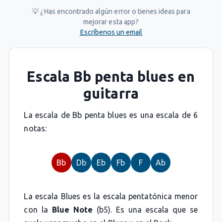
💡 ¿Has encontrado algún error o tienes ideas para
mejorar esta app?
Escríbenos un email
Escala Bb penta blues en
guitarra
La escala de Bb penta blues es una escala de 6
notas:
Bb
Db
Eb
Fb
F
Ab
La escala Blues es la escala pentatónica menor
con la
Blue Note
(b5). Es una escala que se