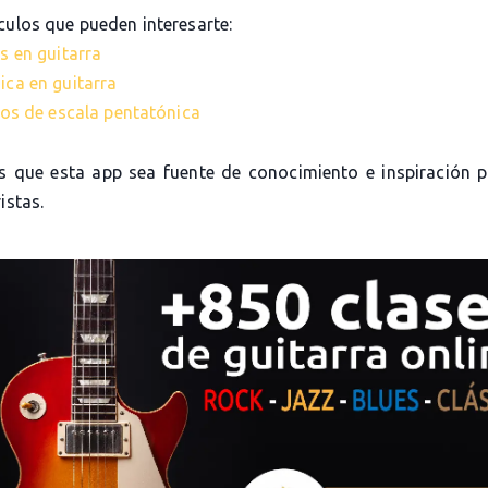
culos que pueden interesarte:
s en guitarra
ica en guitarra
cios de escala pentatónica
 que esta app sea fuente de conocimiento e inspiración 
istas.