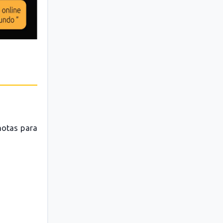
 notas para