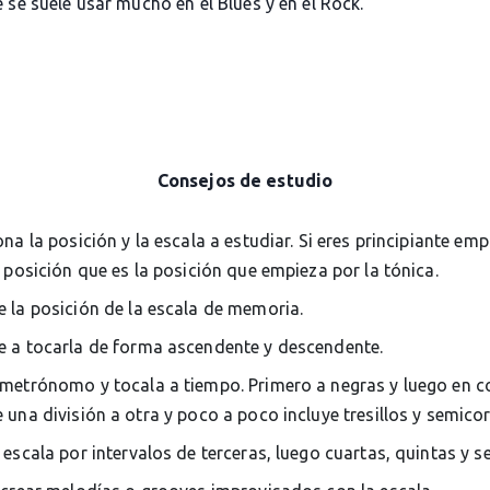
 se suele usar mucho en el Blues y en el Rock.
Consejos de estudio
ona la posición y la escala a estudiar. Si eres principiante em
 posición que es la posición que empieza por la tónica.
 la posición de la escala de memoria.
 a tocarla de forma ascendente y descendente.
metrónomo y tocala a tiempo. Primero a negras y luego en c
una división a otra y poco a poco incluye tresillos y semico
 escala por intervalos de terceras, luego cuartas, quintas y s