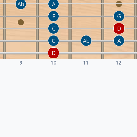
9
10
11
12