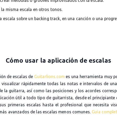
 crear melodías o grooves improvisados con la escala.
 la misma escala en otros tonos.
la escala sobre un backing track, en una canción o una progr
Cómo usar la aplicación de escalas
ción de escalas de
Guitarlions.com
es una herramienta muy p
e visualizar rápidamente todas las notas e intervalos de una
de la guitarra, así como las posiciones y los acordes corres
icación útil a todo tipo de guitarrista, desde el principiante
sus primeras escalas hasta el profesional que necesita visu
más avanzados de las escalas menos comunes.
Guía comple