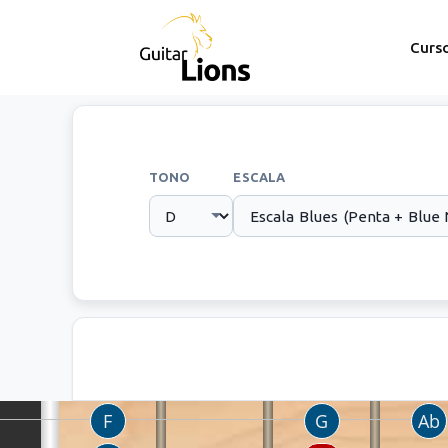
Curs
TONO
ESCALA