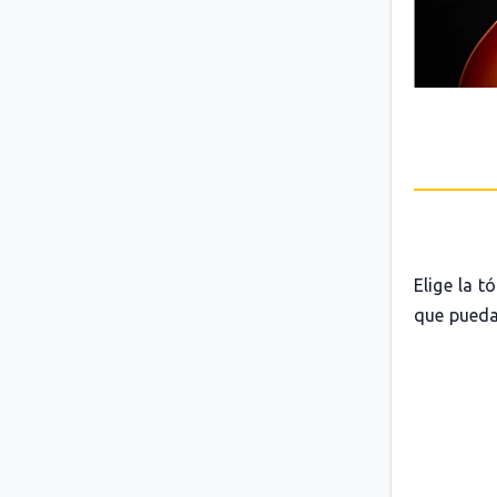
Elige la t
que pueda