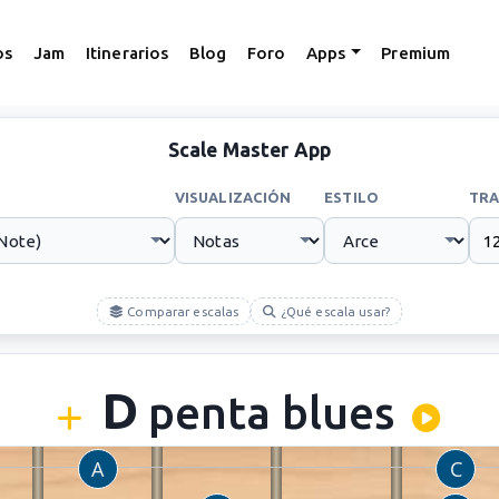
os
Jam
Itinerarios
Blog
Foro
Apps
Premium
Scale Master App
VISUALIZACIÓN
ESTILO
TRA
Comparar escalas
¿Qué escala usar?
D
penta blues