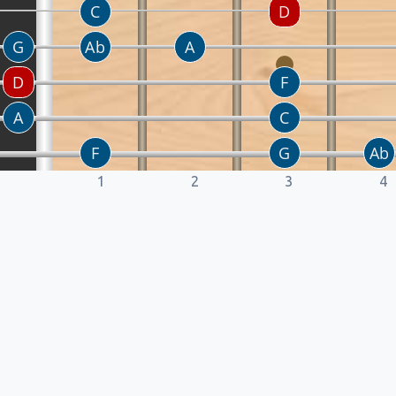
1
2
3
4