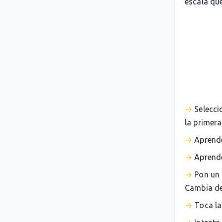
escala que
Selecci
la primera
Aprende
Aprende
Pon un 
Cambia de 
Toca la