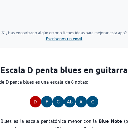
💡 ¿Has encontrado algún error o tienes ideas para mejorar esta app?
Escríbenos un email
Escala D penta blues en guitarra
de D penta blues es una escala de 6 notas:
D
F
G
Ab
A
C
 Blues es la escala pentatónica menor con la
Blue Note
(b