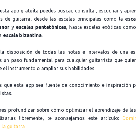
 esta app gratuita puedes buscar, consultar, escuchar y apre
as de guitarra, desde las escalas principales como la
esca
enor
y
escalas pentatónicas
, hasta escalas exóticas com
la
escala bizantina
.
la disposición de todas las notas e intervalos de una es
es un paso fundamental para cualquier guitarrista que quier
 el instrumento o ampliar sus habilidades.
 que esta app sea fuente de conocimiento e inspiración 
istas.
eres profundizar sobre cómo optimizar el aprendizaje de las
lizarlas libremente, te aconsejamos este artículo:
Domi
 la guitarra