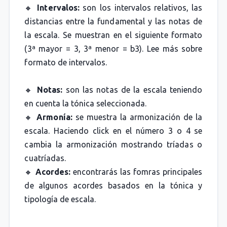
🔸
Intervalos:
son los intervalos relativos, las
distancias entre la fundamental y las notas de
la escala. Se muestran en el siguiente formato
(3ª mayor = 3, 3ª menor = b3). Lee más sobre
formato de intervalos.
🔸
Notas:
son las notas de la escala teniendo
en cuenta la tónica seleccionada.
🔸
Armonía:
se muestra la armonización de la
escala. Haciendo click en el número 3 o 4 se
cambia la armonización mostrando tríadas o
cuatríadas.
🔸
Acordes:
encontrarás las fomras principales
de algunos acordes basados en la tónica y
tipología de escala.