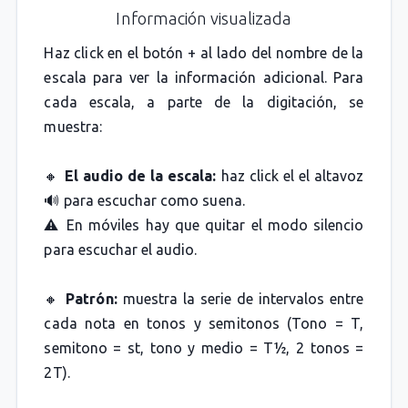
Información visualizada
Haz click en el botón + al lado del nombre de la
escala para ver la información adicional. Para
cada escala, a parte de la digitación, se
muestra:
🔸
El audio de la escala:
haz click el el altavoz
🔊 para escuchar como suena.
⚠️ En móviles hay que quitar el modo silencio
para escuchar el audio.
🔸
Patrón:
muestra la serie de intervalos entre
cada nota en tonos y semitonos (Tono = T,
semitono = st, tono y medio = T½, 2 tonos =
2T).