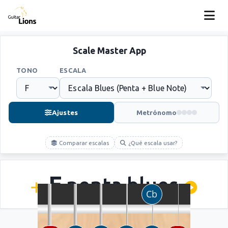
Scale Master App
TONO
ESCALA
Ajustes
Metrónomo
Comparar escalas
¿Qué escala usar?
F
penta blues