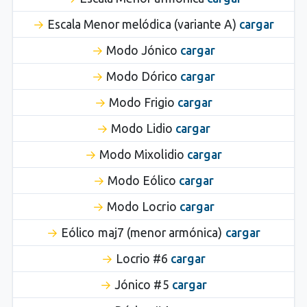
Escala Menor melódica (variante A)
cargar
Modo Jónico
cargar
Modo Dórico
cargar
Modo Frigio
cargar
Modo Lidio
cargar
Modo Mixolidio
cargar
Modo Eólico
cargar
Modo Locrio
cargar
Eólico maj7 (menor armónica)
cargar
Locrio #6
cargar
Jónico #5
cargar