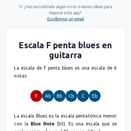
💡 ¿Has encontrado algún error o tienes ideas para
mejorar esta app?
Escríbenos un email
Escala F penta blues en
guitarra
La escala de F penta blues es una escala de 6
notas:
F
Ab
Bb
Cb
C
Eb
La escala Blues es la escala pentatónica menor
con la
Blue Note
(b5). Es una escala que se