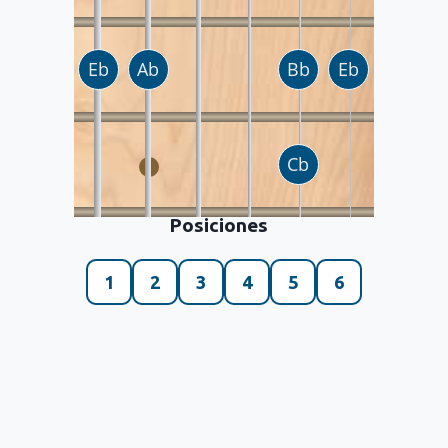
Posiciones
1
2
3
4
5
6