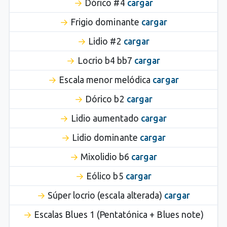
Dórico #4
cargar
Frigio dominante
cargar
Lidio #2
cargar
Locrio b4 bb7
cargar
Escala menor melódica
cargar
Dórico b2
cargar
Lidio aumentado
cargar
Lidio dominante
cargar
Mixolidio b6
cargar
Eólico b5
cargar
Súper locrio (escala alterada)
cargar
Escalas Blues 1 (Pentatónica + Blues note)