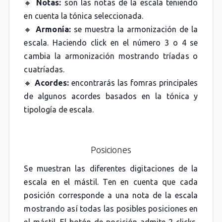
🔸
Notas:
son las notas de la escala teniendo
en cuenta la tónica seleccionada.
🔸
Armonía:
se muestra la armonización de la
escala. Haciendo click en el número 3 o 4 se
cambia la armonización mostrando tríadas o
cuatríadas.
🔸
Acordes:
encontrarás las fomras principales
de algunos acordes basados en la tónica y
tipología de escala.
Posiciones
Se muestran las diferentes digitaciones de la
escala en el mástil. Ten en cuenta que cada
posición corresponde a una nota de la escala
mostrando así todas las posibles posiciones en
el mástil. El botón de posición admite 2 clicks,