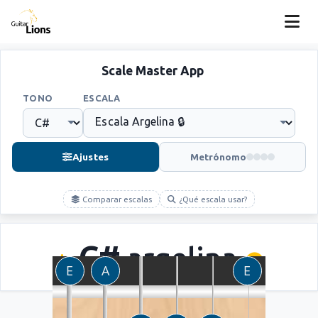
Scale Master App
TONO
ESCALA
Ajustes
Metrónomo
Comparar escalas
¿Qué escala usar?
C#
argelina