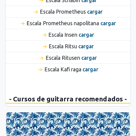
Escala Scriabin
cargar
Escala Prometheus
cargar
Escala Prometheus napolitana
cargar
Escala Insen
cargar
Escala Ritsu
cargar
Escala Ritusen
cargar
Escala Kafi raga
cargar
- Cursos de guitarra recomendados -