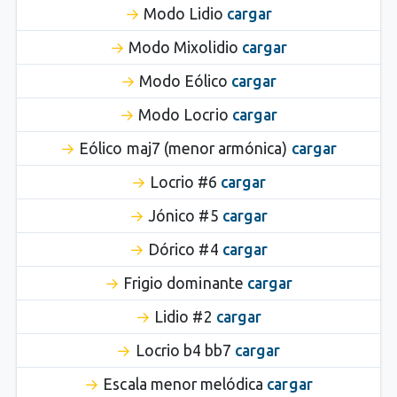
Modo Lidio
cargar
Modo Mixolidio
cargar
Modo Eólico
cargar
Modo Locrio
cargar
Eólico maj7 (menor armónica)
cargar
Locrio #6
cargar
Jónico #5
cargar
Dórico #4
cargar
Frigio dominante
cargar
Lidio #2
cargar
Locrio b4 bb7
cargar
Escala menor melódica
cargar