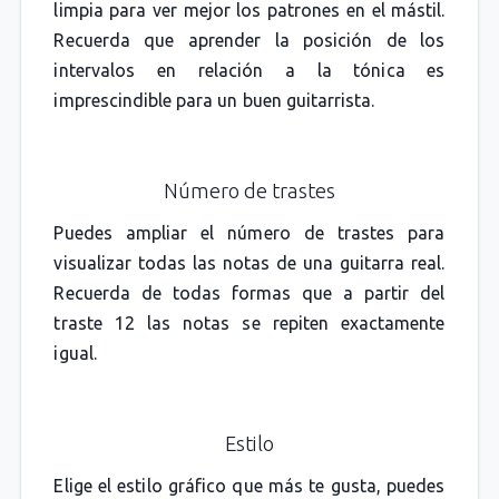
limpia para ver mejor los patrones en el mástil.
Recuerda que aprender la posición de los
intervalos en relación a la tónica es
imprescindible para un buen guitarrista.
Número de trastes
Puedes ampliar el número de trastes para
visualizar todas las notas de una guitarra real.
Recuerda de todas formas que a partir del
traste 12 las notas se repiten exactamente
igual.
Estilo
Elige el estilo gráfico que más te gusta, puedes