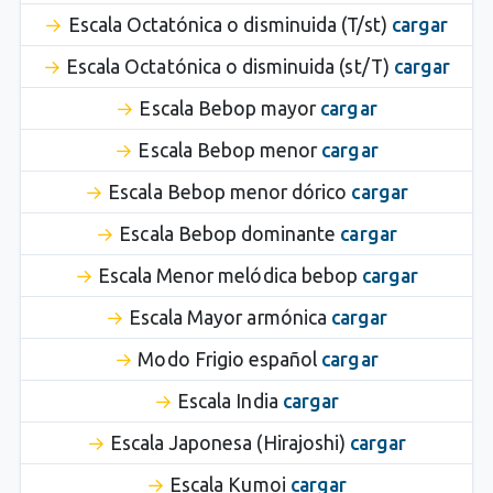
Escala Octatónica o disminuida (T/st)
cargar
Escala Octatónica o disminuida (st/T)
cargar
Escala Bebop mayor
cargar
Escala Bebop menor
cargar
Escala Bebop menor dórico
cargar
Escala Bebop dominante
cargar
Escala Menor melódica bebop
cargar
Escala Mayor armónica
cargar
Modo Frigio español
cargar
Escala India
cargar
Escala Japonesa (Hirajoshi)
cargar
Escala Kumoi
cargar