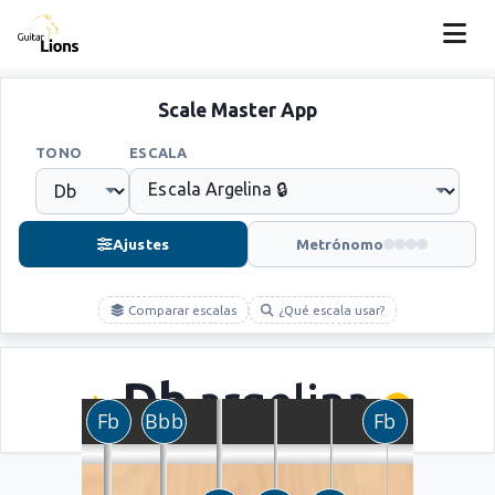
Scale Master App
TONO
ESCALA
Ajustes
Metrónomo
Comparar escalas
¿Qué escala usar?
Db
argelina