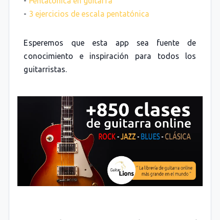
-
Pentatónica en guitarra
-
3 ejercicios de escala pentatónica
Esperemos que esta app sea fuente de
conocimiento e inspiración para todos los
guitarristas.