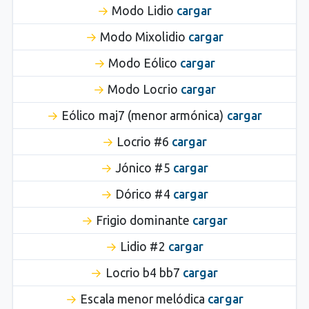
Modo Lidio
cargar
Modo Mixolidio
cargar
Modo Eólico
cargar
Modo Locrio
cargar
Eólico maj7 (menor armónica)
cargar
Locrio #6
cargar
Jónico #5
cargar
Dórico #4
cargar
Frigio dominante
cargar
Lidio #2
cargar
Locrio b4 bb7
cargar
Escala menor melódica
cargar