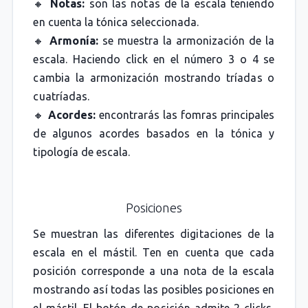
🔸
Notas:
son las notas de la escala teniendo
en cuenta la tónica seleccionada.
🔸
Armonía:
se muestra la armonización de la
escala. Haciendo click en el número 3 o 4 se
cambia la armonización mostrando tríadas o
cuatríadas.
🔸
Acordes:
encontrarás las fomras principales
de algunos acordes basados en la tónica y
tipología de escala.
Posiciones
Se muestran las diferentes digitaciones de la
escala en el mástil. Ten en cuenta que cada
posición corresponde a una nota de la escala
mostrando así todas las posibles posiciones en
el mástil. El botón de posición admite 2 clicks,