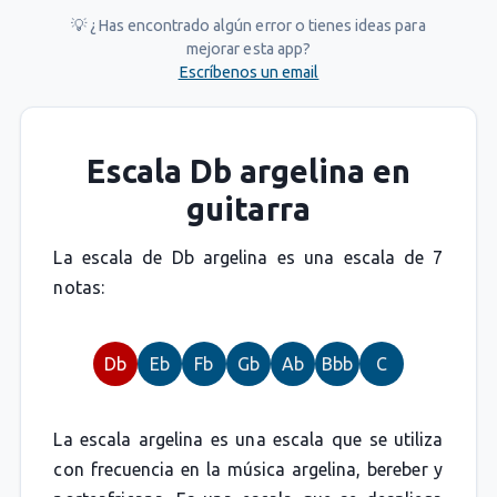
💡 ¿Has encontrado algún error o tienes ideas para
mejorar esta app?
Escríbenos un email
Escala Db argelina en
guitarra
La escala de Db argelina es una escala de 7
notas:
Db
Eb
Fb
Gb
Ab
Bbb
C
La escala argelina es una escala que se utiliza
con frecuencia en la música argelina, bereber y