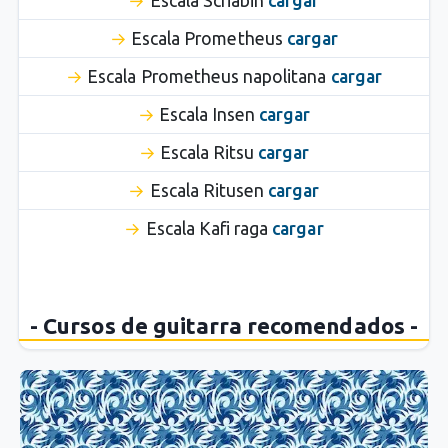
Escala Scriabin
cargar
Escala Prometheus
cargar
Escala Prometheus napolitana
cargar
Escala Insen
cargar
Escala Ritsu
cargar
Escala Ritusen
cargar
Escala Kafi raga
cargar
- Cursos de guitarra recomendados -