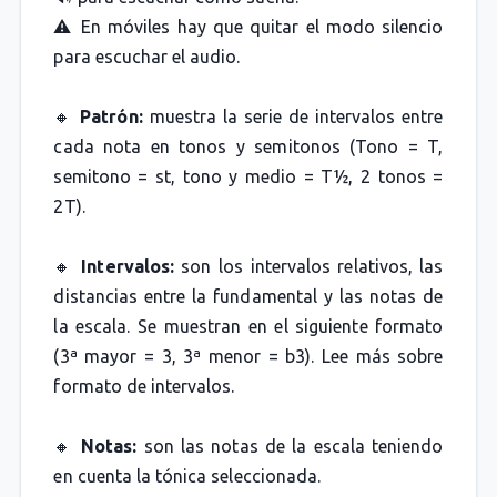
⚠️ En móviles hay que quitar el modo silencio
para escuchar el audio.
🔸
Patrón:
muestra la serie de intervalos entre
cada nota en tonos y semitonos (Tono = T,
semitono = st, tono y medio = T½, 2 tonos =
2T).
🔸
Intervalos:
son los intervalos relativos, las
distancias entre la fundamental y las notas de
la escala. Se muestran en el siguiente formato
(3ª mayor = 3, 3ª menor = b3). Lee más sobre
formato de intervalos.
🔸
Notas:
son las notas de la escala teniendo
en cuenta la tónica seleccionada.