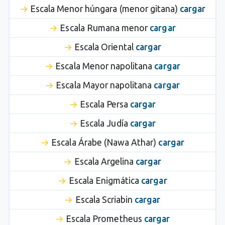
Escala Menor húngara (menor gitana)
cargar
Escala Rumana menor
cargar
Escala Oriental
cargar
Escala Menor napolitana
cargar
Escala Mayor napolitana
cargar
Escala Persa
cargar
Escala Judía
cargar
Escala Árabe (Nawa Athar)
cargar
Escala Argelina
cargar
Escala Enigmática
cargar
Escala Scriabin
cargar
Escala Prometheus
cargar