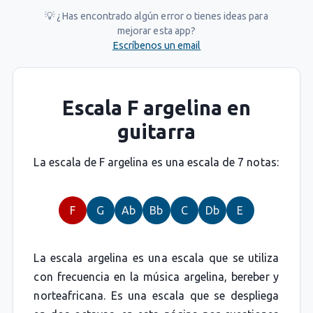
💡 ¿Has encontrado algún error o tienes ideas para
mejorar esta app?
Escríbenos un email
Escala F argelina en
guitarra
La escala de F argelina es una escala de 7 notas:
F
G
Ab
Bb
C
Db
E
La escala argelina es una escala que se utiliza
con frecuencia en la música argelina, bereber y
norteafricana. Es una escala que se despliega