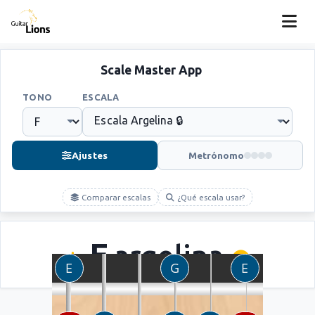
Scale Master App
TONO
ESCALA
Ajustes
Metrónomo
Comparar escalas
¿Qué escala usar?
F
argelina