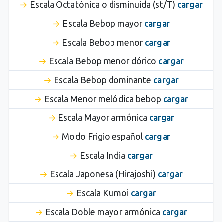
Escala Octatónica o disminuida (st/T)
cargar
Escala Bebop mayor
cargar
Escala Bebop menor
cargar
Escala Bebop menor dórico
cargar
Escala Bebop dominante
cargar
Escala Menor melódica bebop
cargar
Escala Mayor armónica
cargar
Modo Frigio español
cargar
Escala India
cargar
Escala Japonesa (Hirajoshi)
cargar
Escala Kumoi
cargar
Escala Doble mayor armónica
cargar