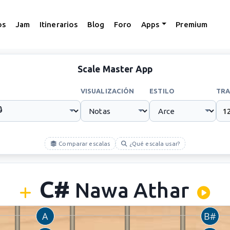
os
Jam
Itinerarios
Blog
Foro
Apps
Premium
Scale Master App
VISUALIZACIÓN
ESTILO
TRA
Comparar escalas
¿Qué escala usar?
C#
Nawa Athar