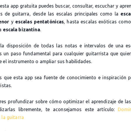
 esta app gratuita puedes buscar, consultar, escuchar y apre
as de guitarra, desde las escalas principales como la
esca
enor
y
escalas pentatónicas
, hasta escalas exóticas com
la
escala bizantina
.
la disposición de todas las notas e intervalos de una es
es un paso fundamental para cualquier guitarrista que quier
 el instrumento o ampliar sus habilidades.
 que esta app sea fuente de conocimiento e inspiración 
istas.
eres profundizar sobre cómo optimizar el aprendizaje de las
lizarlas libremente, te aconsejamos este artículo:
Domi
 la guitarra