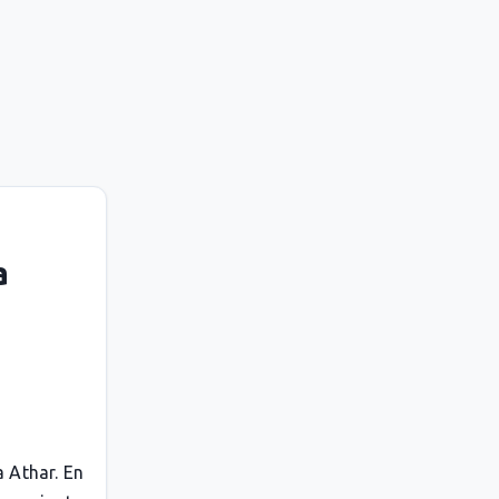
a
 Athar. En