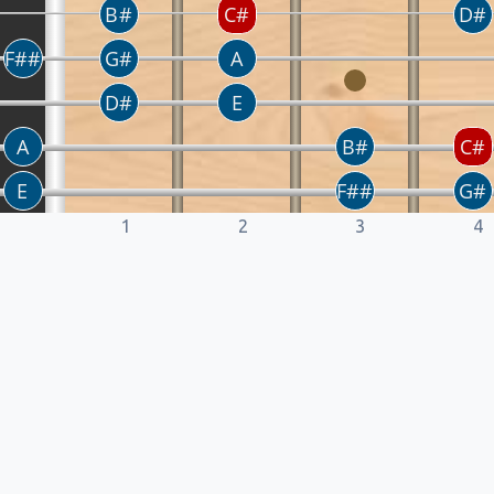
1
2
3
4