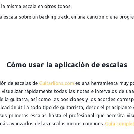
 la misma escala en otros tonos.
la escala sobre un backing track, en una canción o una progr
Cómo usar la aplicación de escalas
ción de escalas de
Guitarlions.com
es una herramienta muy p
e visualizar rápidamente todas las notas e intervalos de una
de la guitarra, así como las posiciones y los acordes corres
icación útil a todo tipo de guitarrista, desde el principiante
sus primeras escalas hasta el profesional que necesita visu
más avanzados de las escalas menos comunes.
Guía comple