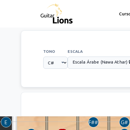
Curs
TONO
ESCALA