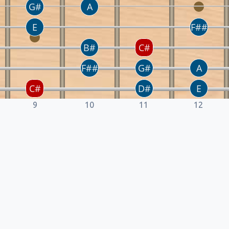
9
10
11
12