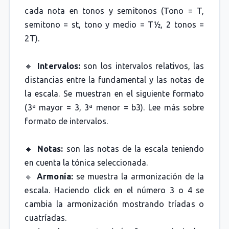
cada nota en tonos y semitonos (Tono = T,
semitono = st, tono y medio = T½, 2 tonos =
2T).
🔸
Intervalos:
son los intervalos relativos, las
distancias entre la fundamental y las notas de
la escala. Se muestran en el siguiente formato
(3ª mayor = 3, 3ª menor = b3). Lee más sobre
formato de intervalos.
🔸
Notas:
son las notas de la escala teniendo
en cuenta la tónica seleccionada.
🔸
Armonía:
se muestra la armonización de la
escala. Haciendo click en el número 3 o 4 se
cambia la armonización mostrando tríadas o
cuatríadas.