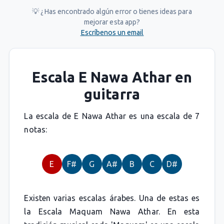
💡 ¿Has encontrado algún error o tienes ideas para
mejorar esta app?
Escríbenos un email
Escala E Nawa Athar en
guitarra
La escala de E Nawa Athar es una escala de 7
notas:
E
F#
G
A#
B
C
D#
Existen varias escalas árabes. Una de estas es
la Escala Maquam Nawa Athar. En esta