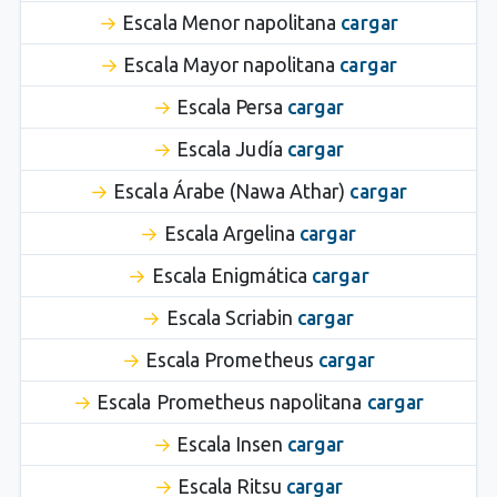
Escala Menor napolitana
cargar
Escala Mayor napolitana
cargar
Escala Persa
cargar
Escala Judía
cargar
Escala Árabe (Nawa Athar)
cargar
Escala Argelina
cargar
Escala Enigmática
cargar
Escala Scriabin
cargar
Escala Prometheus
cargar
Escala Prometheus napolitana
cargar
Escala Insen
cargar
Escala Ritsu
cargar