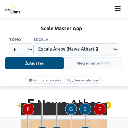
Scale Master App
TONO
ESCALA
Ajustes
Metrónomo
Comparar escalas
¿Qué escala usar?
E
Nawa Athar