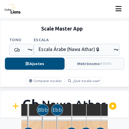
Scale Master App
TONO
ESCALA
Ajustes
Metrónomo
Comparar escalas
¿Qué escala usar?
Gb
Nawa Athar