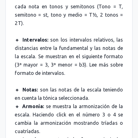
cada nota en tonos y semitonos (Tono = T,
semitono = st, tono y medio = T½, 2 tonos =
2T).
🔸
Intervalos:
son los intervalos relativos, las
distancias entre la fundamental y las notas de
la escala. Se muestran en el siguiente formato
(3ª mayor = 3, 3ª menor = b3). Lee más sobre
formato de intervalos.
🔸
Notas:
son las notas de la escala teniendo
en cuenta la tónica seleccionada.
🔸
Armonía:
se muestra la armonización de la
escala. Haciendo click en el número 3 o 4 se
cambia la armonización mostrando tríadas o
cuatríadas.