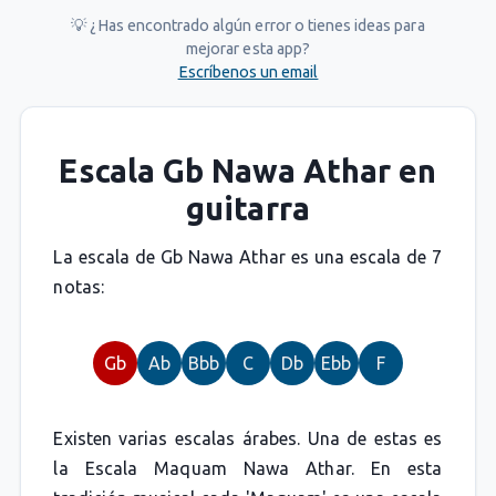
💡 ¿Has encontrado algún error o tienes ideas para
mejorar esta app?
Escríbenos un email
Escala Gb Nawa Athar en
guitarra
La escala de Gb Nawa Athar es una escala de 7
notas:
Gb
Ab
Bbb
C
Db
Ebb
F
Existen varias escalas árabes. Una de estas es
la Escala Maquam Nawa Athar. En esta