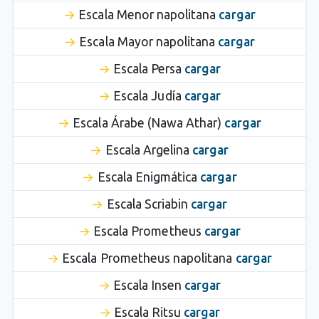
Escala Menor napolitana
cargar
Escala Mayor napolitana
cargar
Escala Persa
cargar
Escala Judía
cargar
Escala Árabe (Nawa Athar)
cargar
Escala Argelina
cargar
Escala Enigmática
cargar
Escala Scriabin
cargar
Escala Prometheus
cargar
Escala Prometheus napolitana
cargar
Escala Insen
cargar
Escala Ritsu
cargar