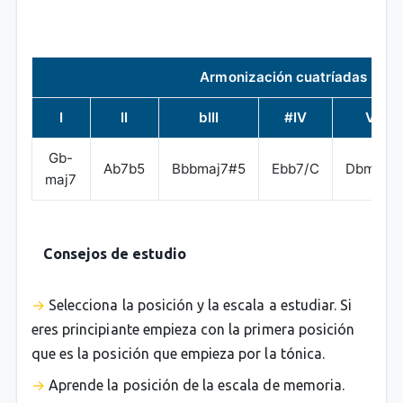
Armonización cuatríadas
I
II
bIII
#IV
V
Gb-
Ab7b5
Bbbmaj7#5
Ebb7/C
Dbmaj7
maj7
Consejos de estudio
Selecciona la posición y la escala a estudiar. Si
eres principiante empieza con la primera posición
que es la posición que empieza por la tónica.
Aprende la posición de la escala de memoria.