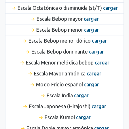
Escala Octatónica o disminuida (st/T)
cargar
Escala Bebop mayor
cargar
Escala Bebop menor
cargar
Escala Bebop menor dórico
cargar
Escala Bebop dominante
cargar
Escala Menor melódica bebop
cargar
Escala Mayor armónica
cargar
Modo Frigio español
cargar
Escala India
cargar
Escala Japonesa (Hirajoshi)
cargar
Escala Kumoi
cargar
Escala Doble mayor armónica
cargar