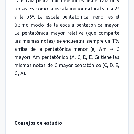
La escala pentatónica menor es una escala de 5
notas. Es como la escala menor natural sin la 2ª
y la b6ª. La escala pentatónica menor es el
último modo de la escala pentatónica mayor.
La pentatónica mayor relativa (que comparte
las mismas notas) se encuentra siempre un T½
arriba de la pentatónica menor (ej. Am → C
mayor). Am pentatónico (A, C, D, E, G) tiene las
mismas notas de C mayor pentatónico (C, D, E,
G, A).
Consejos de estudio