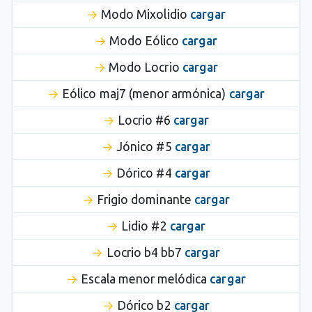
Modo Mixolidio
cargar
Modo Eólico
cargar
Modo Locrio
cargar
Eólico maj7 (menor armónica)
cargar
Locrio #6
cargar
Jónico #5
cargar
Dórico #4
cargar
Frigio dominante
cargar
Lidio #2
cargar
Locrio b4 bb7
cargar
Escala menor melódica
cargar
Dórico b2
cargar