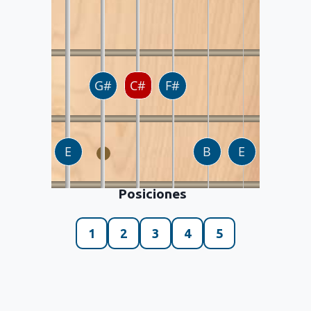
Posiciones
1
2
3
4
5