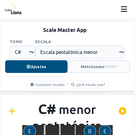
Scale Master App
TONO
ESCALA
Ajustes
Metrónomo
Comparar escalas
¿Qué escala usar?
C#
menor
pentatónica