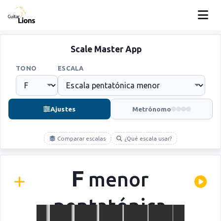
Scale Master App
TONO
ESCALA
Ajustes
Metrónomo
Comparar escalas
¿Qué escala usar?
F
menor
pentatónica