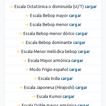
Escala Octatónica o disminuida (st/T)
cargar
Escala Bebop mayor
cargar
Escala Bebop menor
cargar
Escala Bebop menor dórico
cargar
Escala Bebop dominante
cargar
Escala Menor melódica bebop
cargar
Escala Mayor armónica
cargar
Modo Frigio español
cargar
Escala India
cargar
Escala Japonesa (Hirajoshi)
cargar
Escala Kumoi
cargar
Escala Doble mayor armónica
cargar