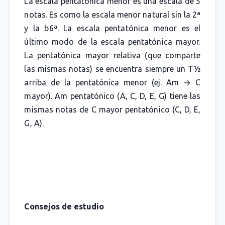
La escala pentatónica menor es una escala de 5
notas. Es como la escala menor natural sin la 2ª
y la b6ª. La escala pentatónica menor es el
último modo de la escala pentatónica mayor.
La pentatónica mayor relativa (que comparte
las mismas notas) se encuentra siempre un T½
arriba de la pentatónica menor (ej. Am → C
mayor). Am pentatónico (A, C, D, E, G) tiene las
mismas notas de C mayor pentatónico (C, D, E,
G, A).
Consejos de estudio