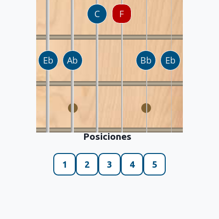
Posiciones
1
2
3
4
5