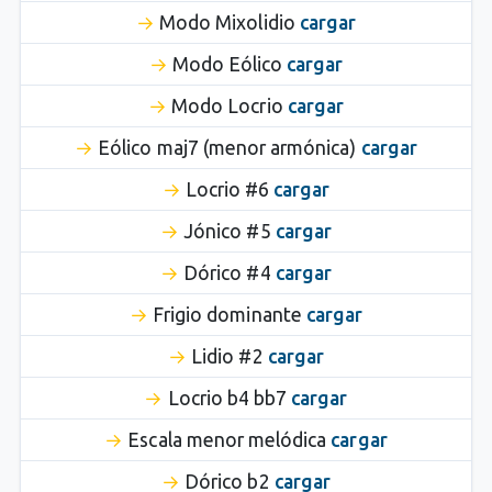
Modo Mixolidio
cargar
Modo Eólico
cargar
Modo Locrio
cargar
Eólico maj7 (menor armónica)
cargar
Locrio #6
cargar
Jónico #5
cargar
Dórico #4
cargar
Frigio dominante
cargar
Lidio #2
cargar
Locrio b4 bb7
cargar
Escala menor melódica
cargar
Dórico b2
cargar