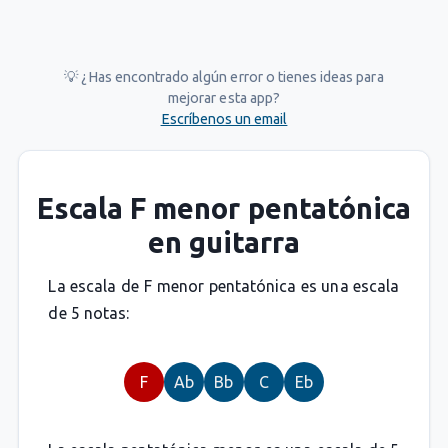
💡 ¿Has encontrado algún error o tienes ideas para
mejorar esta app?
Escríbenos un email
Escala F menor pentatónica
en guitarra
La escala de F menor pentatónica es una escala
de 5 notas:
F
Ab
Bb
C
Eb