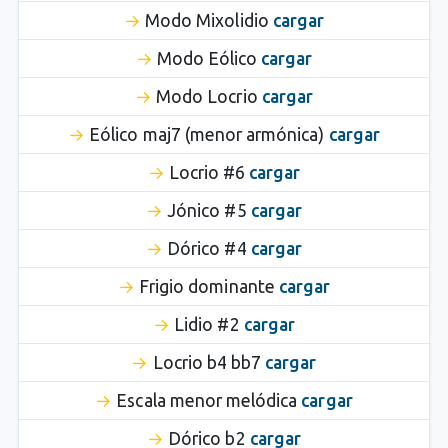
Modo Mixolidio
cargar
Modo Eólico
cargar
Modo Locrio
cargar
Eólico maj7 (menor armónica)
cargar
Locrio #6
cargar
Jónico #5
cargar
Dórico #4
cargar
Frigio dominante
cargar
Lidio #2
cargar
Locrio b4 bb7
cargar
Escala menor melódica
cargar
Dórico b2
cargar