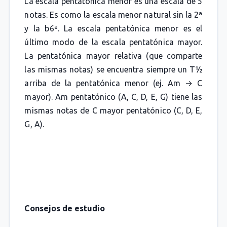
La escala pentatónica menor es una escala de 5
notas. Es como la escala menor natural sin la 2ª
y la b6ª. La escala pentatónica menor es el
último modo de la escala pentatónica mayor.
La pentatónica mayor relativa (que comparte
las mismas notas) se encuentra siempre un T½
arriba de la pentatónica menor (ej. Am → C
mayor). Am pentatónico (A, C, D, E, G) tiene las
mismas notas de C mayor pentatónico (C, D, E,
G, A).
Consejos de estudio