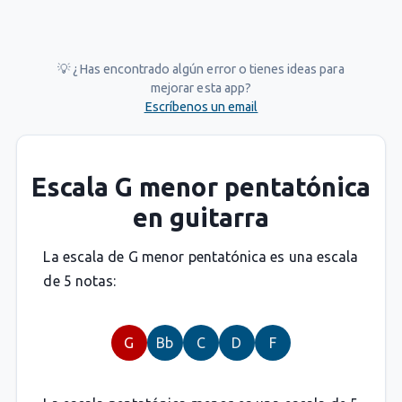
💡 ¿Has encontrado algún error o tienes ideas para
mejorar esta app?
Escríbenos un email
Escala G menor pentatónica
en guitarra
La escala de G menor pentatónica es una escala
de 5 notas:
G
Bb
C
D
F