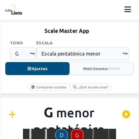
Scale Master App
TONO
ESCALA
Ajustes
Metrónomo
Comparar escalas
¿Qué escala usar?
G
menor
pentatónica