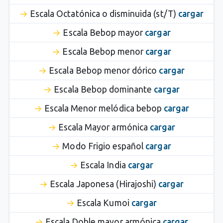
Escala Octatónica o disminuida (st/T)
cargar
Escala Bebop mayor
cargar
Escala Bebop menor
cargar
Escala Bebop menor dórico
cargar
Escala Bebop dominante
cargar
Escala Menor melódica bebop
cargar
Escala Mayor armónica
cargar
Modo Frigio español
cargar
Escala India
cargar
Escala Japonesa (Hirajoshi)
cargar
Escala Kumoi
cargar
Escala Doble mayor armónica
cargar