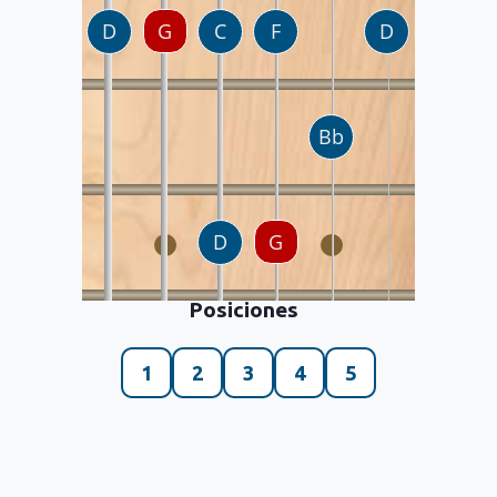
Posiciones
1
2
3
4
5