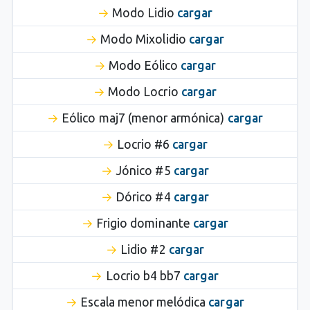
Modo Lidio
cargar
Modo Mixolidio
cargar
Modo Eólico
cargar
Modo Locrio
cargar
Eólico maj7 (menor armónica)
cargar
Locrio #6
cargar
Jónico #5
cargar
Dórico #4
cargar
Frigio dominante
cargar
Lidio #2
cargar
Locrio b4 bb7
cargar
Escala menor melódica
cargar