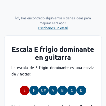
💡 ¿Has encontrado algún error o tienes ideas para
mejorar esta app?
Escríbenos un email
Escala E frigio dominante
en guitarra
La escala de E frigio dominante es una escala
de 7 notas:
E
F
G#
A
B
C
D