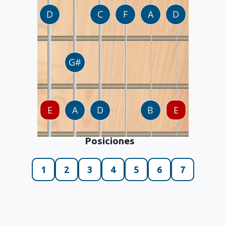
Posiciones
1
2
3
4
5
6
7