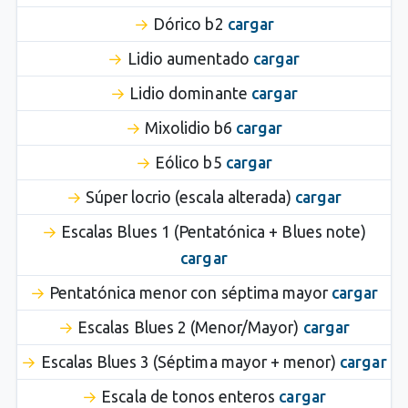
Dórico b2
cargar
Lidio aumentado
cargar
Lidio dominante
cargar
Mixolidio b6
cargar
Eólico b5
cargar
Súper locrio (escala alterada)
cargar
Escalas Blues 1 (Pentatónica + Blues note)
cargar
Pentatónica menor con séptima mayor
cargar
Escalas Blues 2 (Menor/Mayor)
cargar
Escalas Blues 3 (Séptima mayor + menor)
cargar
Escala de tonos enteros
cargar