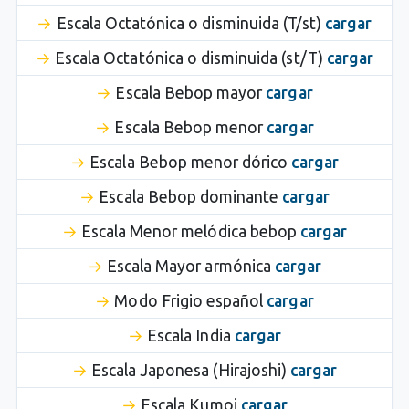
Escala Octatónica o disminuida (T/st)
cargar
Escala Octatónica o disminuida (st/T)
cargar
Escala Bebop mayor
cargar
Escala Bebop menor
cargar
Escala Bebop menor dórico
cargar
Escala Bebop dominante
cargar
Escala Menor melódica bebop
cargar
Escala Mayor armónica
cargar
Modo Frigio español
cargar
Escala India
cargar
Escala Japonesa (Hirajoshi)
cargar
Escala Kumoi
cargar