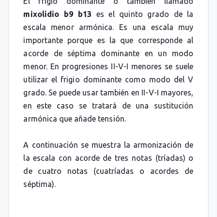
El frigio dominante o también llamado
mixolidio b9 b13
es el quinto grado de la
escala menor armónica. Es una escala muy
importante porque es la que corresponde al
acorde de séptima dominante en un modo
menor. En progresiones II-V-I menores se suele
utilizar el frigio dominante como modo del V
grado. Se puede usar también en II-V-I mayores,
en este caso se tratará de una sustitución
armónica que añade tensión.
A continuación se muestra la armonización de
la escala con acorde de tres notas (tríadas) o
de cuatro notas (cuatríadas o acordes de
séptima).