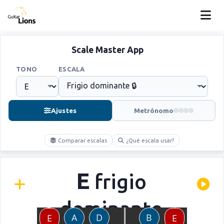
Scale Master App
TONO
ESCALA
Ajustes
Metrónomo
Comparar escalas
¿Qué escala usar?
E
frigio
dominante