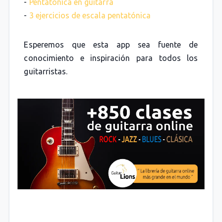
-
Pentatónica en guitarra
-
3 ejercicios de escala pentatónica
Esperemos que esta app sea fuente de
conocimiento e inspiración para todos los
guitarristas.