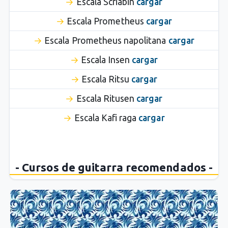
Escala Scriabin
cargar
Escala Prometheus
cargar
Escala Prometheus napolitana
cargar
Escala Insen
cargar
Escala Ritsu
cargar
Escala Ritusen
cargar
Escala Kafi raga
cargar
- Cursos de guitarra recomendados -