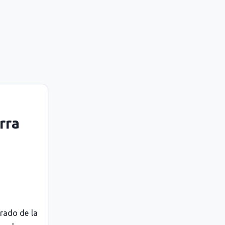
rra
grado de la