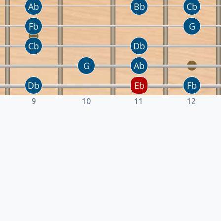
9
10
11
12