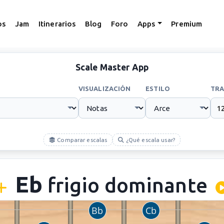
os
Jam
Itinerarios
Blog
Foro
Apps
Premium
Scale Master App
VISUALIZACIÓN
ESTILO
TRA
Comparar escalas
¿Qué escala usar?
Eb
frigio dominante