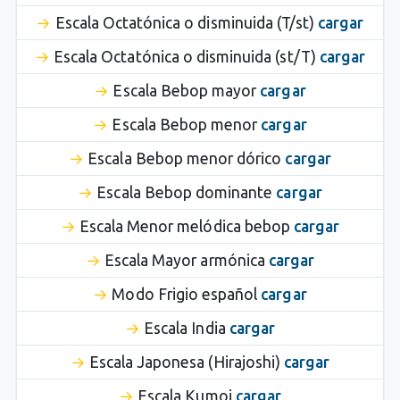
Escala Octatónica o disminuida (T/st)
cargar
Escala Octatónica o disminuida (st/T)
cargar
Escala Bebop mayor
cargar
Escala Bebop menor
cargar
Escala Bebop menor dórico
cargar
Escala Bebop dominante
cargar
Escala Menor melódica bebop
cargar
Escala Mayor armónica
cargar
Modo Frigio español
cargar
Escala India
cargar
Escala Japonesa (Hirajoshi)
cargar
Escala Kumoi
cargar