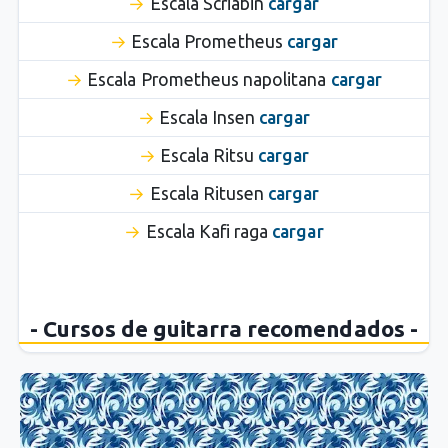
Escala Scriabin
cargar
Escala Prometheus
cargar
Escala Prometheus napolitana
cargar
Escala Insen
cargar
Escala Ritsu
cargar
Escala Ritusen
cargar
Escala Kafi raga
cargar
- Cursos de guitarra recomendados -