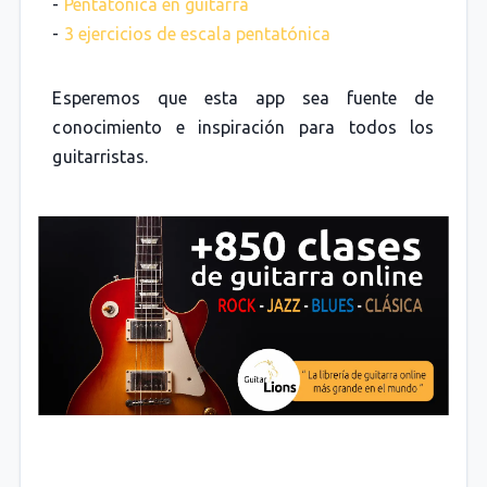
-
Pentatónica en guitarra
-
3 ejercicios de escala pentatónica
Esperemos que esta app sea fuente de
conocimiento e inspiración para todos los
guitarristas.