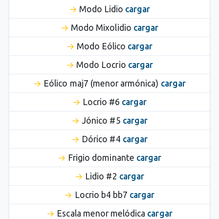
Modo Lidio
cargar
Modo Mixolidio
cargar
Modo Eólico
cargar
Modo Locrio
cargar
Eólico maj7 (menor armónica)
cargar
Locrio #6
cargar
Jónico #5
cargar
Dórico #4
cargar
Frigio dominante
cargar
Lidio #2
cargar
Locrio b4 bb7
cargar
Escala menor melódica
cargar