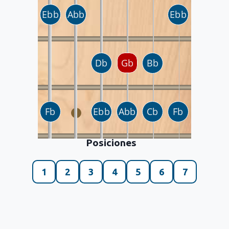
Posiciones
1
2
3
4
5
6
7