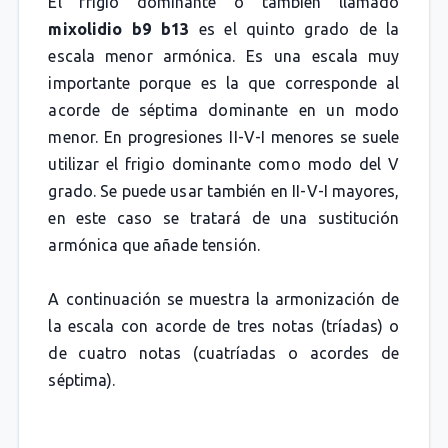
El frigio dominante o también llamado
mixolidio b9 b13
es el quinto grado de la
escala menor armónica. Es una escala muy
importante porque es la que corresponde al
acorde de séptima dominante en un modo
menor. En progresiones II-V-I menores se suele
utilizar el frigio dominante como modo del V
grado. Se puede usar también en II-V-I mayores,
en este caso se tratará de una sustitución
armónica que añade tensión.
A continuación se muestra la armonización de
la escala con acorde de tres notas (tríadas) o
de cuatro notas (cuatríadas o acordes de
séptima).