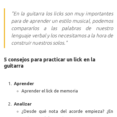
"En la guitarra los licks son muy importantes
para de aprender un estilo musical, podemos
compararlos a las palabras de nuestro
lenguaje verbal y los necesitamos a la hora de
construir nuestros solos."
5 consejos para practicar un lick en la
guitarra
Aprender
Aprender el lick de memoria
Analizar
¿Desde qué nota del acorde empieza? ¿En