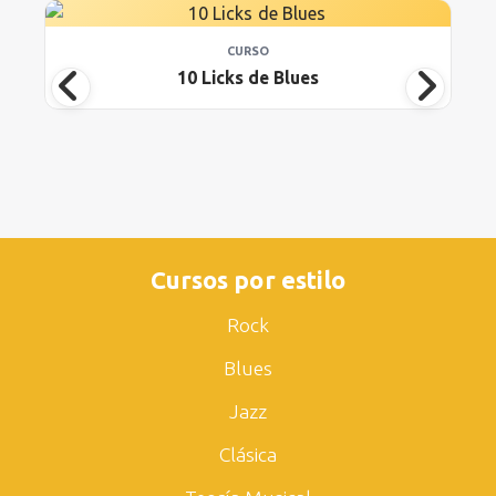
CURSO
10 Licks de Blues
Cursos por estilo
Rock
Blues
Jazz
Clásica