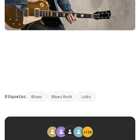
Etiquetas:
Blues
Blues Rock
Licks
+11k