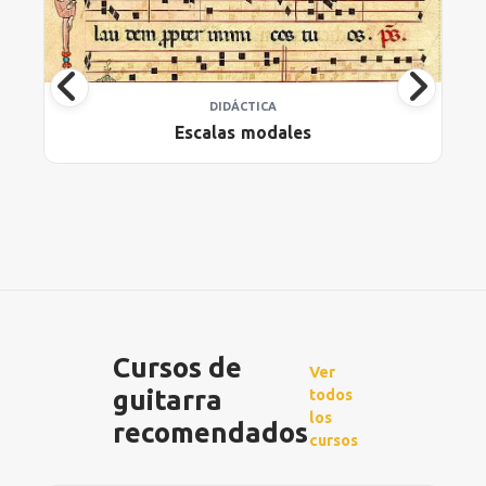
DIDÁCTICA
Escalas modales
Cursos de
Ver
guitarra
todos
los
recomendados
cursos