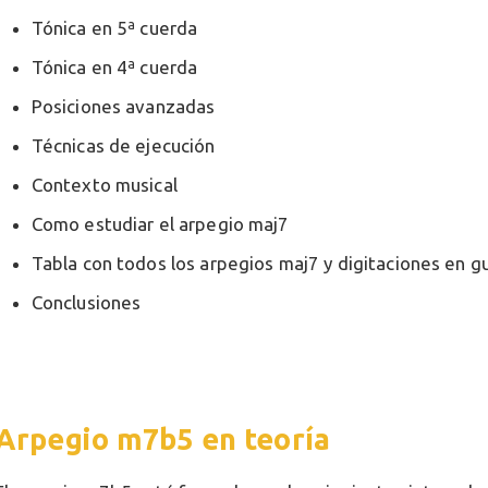
Tónica en 5ª cuerda
Tónica en 4ª cuerda
Posiciones avanzadas
Técnicas de ejecución
Contexto musical
Como estudiar el arpegio maj7
Tabla con todos los arpegios maj7 y digitaciones en gu
Conclusiones
Arpegio m7b5 en teoría