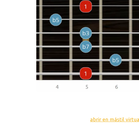
abrir en mástil virtua