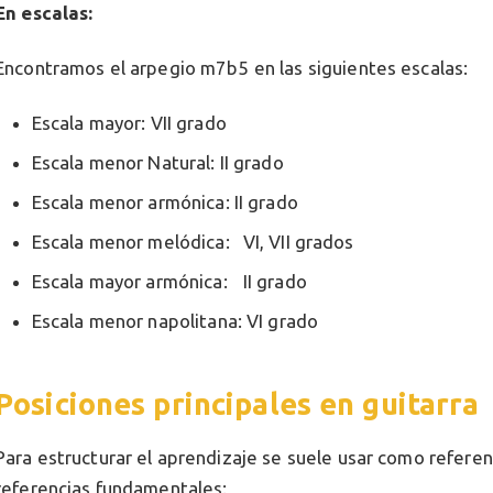
En escalas:
Encontramos el arpegio m7b5 en las siguientes escalas:
Escala mayor: VII grado
Escala menor Natural: II grado
Escala menor armónica: II grado
Escala menor melódica:
VI, VII grados
Escala mayor armónica:
II grado
Escala menor napolitana: VI grado
Posiciones principales en guitarra
Para estructurar el aprendizaje se suele usar como referen
referencias fundamentales: