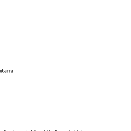
itarra