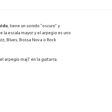
uido
, tiene un sonido "oscuro" y
e la escala mayor y el arpegio es uno
azz, Blues, Bossa Nova o Rock
el arpegio maj7 en la guitarra.