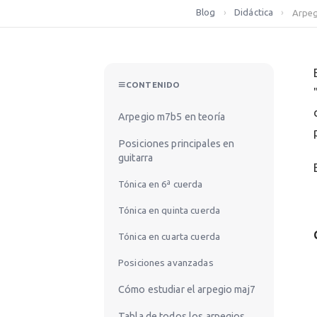
Blog
›
Didáctica
›
Arpeg
CONTENIDO
Arpegio m7b5 en teoría
Posiciones principales en
guitarra
Tónica en 6ª cuerda
Tónica en quinta cuerda
Tónica en cuarta cuerda
Posiciones avanzadas
Cómo estudiar el arpegio maj7
Tabla de todos los arpegios