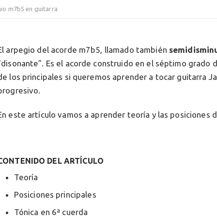
io m7b5 en guitarra
El arpegio del acorde m7b5, llamado también
semidismin
"disonante". Es el acorde construido en el séptimo grado d
de los principales si queremos aprender a tocar guitarra J
progresivo.
En este artículo vamos a aprender teoría y las posiciones d
CONTENIDO DEL ARTÍCULO
Teoría
Posiciones principales
Tónica en 6ª cuerda