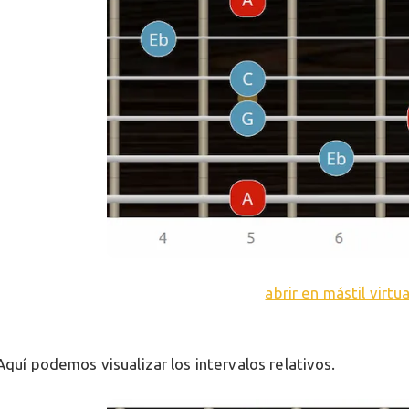
abrir en mástil virtua
Aquí podemos visualizar los intervalos relativos.