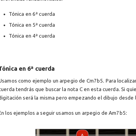
Tónica en 6ª cuerda
Tónica en 5ª cuerda
Tónica en 4ª cuerda
Tónica en 6ª cuerda
Usamos como ejemplo un arpegio de Cm7b5. Para localizar
cuerda tendrás que buscar la nota C en esta cuerda. Si qu
digitación será la misma pero empezando el dibujo desde l
En los ejemplos a seguir usamos un arpegio de Am7b5: