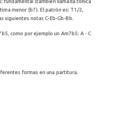
s: fundamental (también llamada tónica
ptima menor (b7). El patrón es: T1/2,
as siguientes notas C-Eb-Gb-Bb.
7b5, como por ejemplo un Am7b5: A - C
ferentes formas en una partitura.