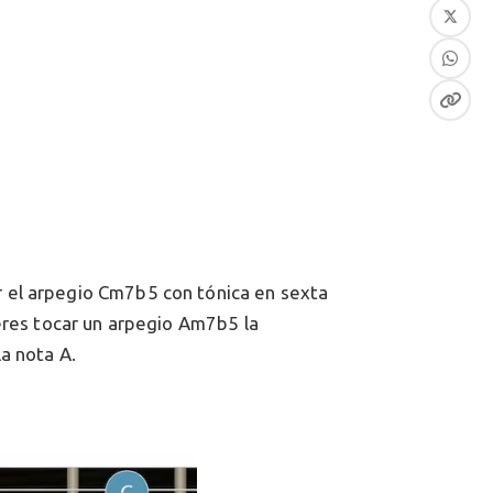
 el arpegio Cm7b5 con tónica en sexta
ieres tocar un arpegio Am7b5 la
a nota A.